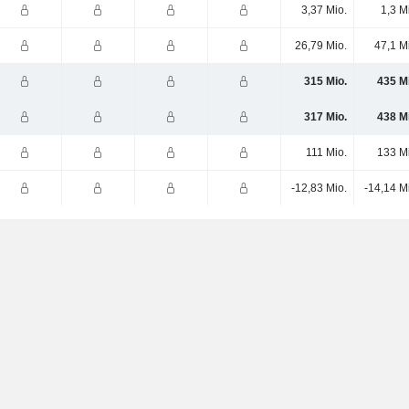
3,37 Mio.
1,3 M
26,79 Mio.
47,1 M
315 Mio.
435 M
317 Mio.
438 M
111 Mio.
133 M
-12,83 Mio.
-14,14 M