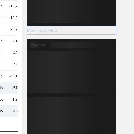
io.
-18,91 Mio.
-18,27 Mio.
-19,45 Mio.
io.
-18,91 Mio.
-18,27 Mio.
-19,45 Mio.
-
35,75 Mio.
77,01 Mio.
3,39 Mio.
Mehr Top / Flop
io.
-116 Mio.
-678 Mio.
-500 Mio.
Top / Flop
io.
-427 Mio.
-559 Mio.
-572 Mio.
io.
-427 Mio.
-559 Mio.
-572 Mio.
io.
-48,19 Mio.
-59,56 Mio.
-
io.
-575 Mio.
-1,24 Mrd.
-1,09 Mrd.
00
-1,39 Mio.
763.000
-4,82 Mio.
io.
453 Mio.
-184 Mio.
16,48 Mio.