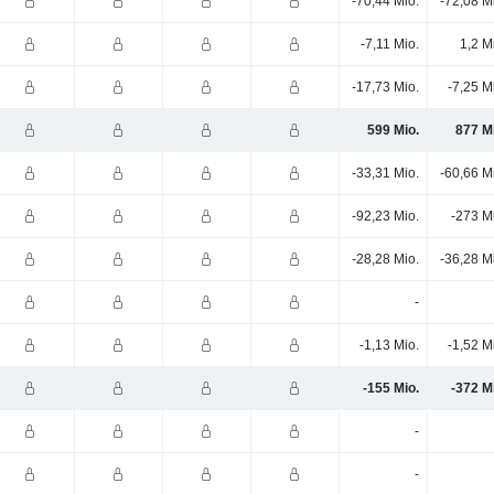
-70,44 Mio.
-72,08 M
-7,11 Mio.
1,2 M
-17,73 Mio.
-7,25 M
599 Mio.
877 M
-33,31 Mio.
-60,66 M
-92,23 Mio.
-273 M
-28,28 Mio.
-36,28 M
-
-1,13 Mio.
-1,52 M
-155 Mio.
-372 M
-
-