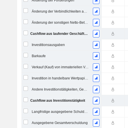
Änderung der Forderungen
Änderung der Verbindlichkeiten aus Lieferungen und Leistungen
Änderung der sonstigen Netto-Betriebsvermögen
Cashflow aus laufender Geschäftstätigkeit
Investitionsausgaben
Barkaufe
Verkauf (Kauf) von immateriellen Vermögenswerten
Investition in handelbare Wertpapiere und Eigenkapitalinstrumente, Gesamt
Andere Investitionstätigkeiten, Gesamt
Cashflow aus Investitionstätigkeit
Langfristige ausgegebene Schulden, Gesamt
Ausgegebene Gesamtverschuldung