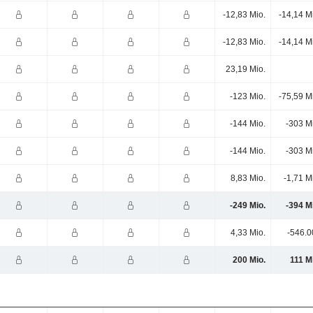
-12,83 Mio.
-14,14 M
-12,83 Mio.
-14,14 M
23,19 Mio.
-123 Mio.
-75,59 M
-144 Mio.
-303 M
-144 Mio.
-303 M
8,83 Mio.
-1,71 M
-249 Mio.
-394 M
4,33 Mio.
-546.0
200 Mio.
111 M