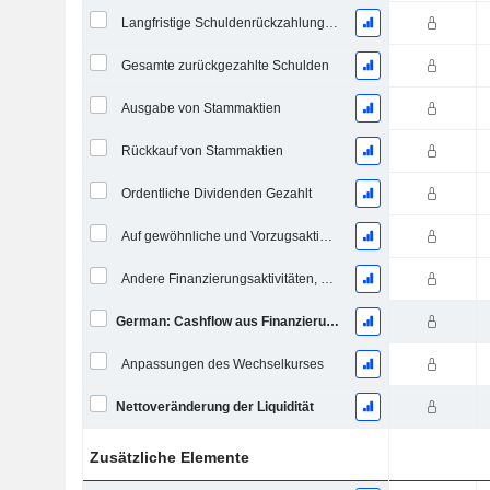
Langfristige Schuldenrückzahlung, Gesamt
Gesamte zurückgezahlte Schulden
Ausgabe von Stammaktien
Rückkauf von Stammaktien
Ordentliche Dividenden Gezahlt
Auf gewöhnliche und Vorzugsaktien gezahlte Dividenden
Andere Finanzierungsaktivitäten, Gesamt
German: Cashflow aus Finanzierungstätigkeit
Anpassungen des Wechselkurses
Nettoveränderung der Liquidität
Zusätzliche Elemente