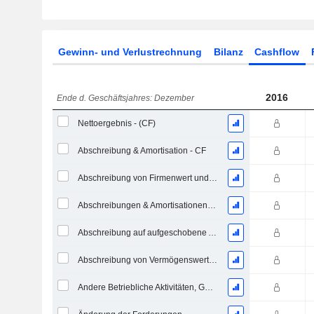
Gewinn- und Verlustrechnung
Bilanz
Cashflow
2016
Ende d. Geschäftsjahres: Dezember
Nettoergebnis - (CF)
Abschreibung & Amortisation - CF
Abschreibung von Firmenwert und immateriellen Vermögenswerten - (CF) - (Modellspezifisch)
Abschreibungen & Amortisationen, Gesamt - CF
Abschreibung auf aufgeschobene Aufwendungen, Gesamt - (CF)
Abschreibung von Vermögenswerten & Restrukturierungskosten
Andere Betriebliche Aktivitäten, Gesamt