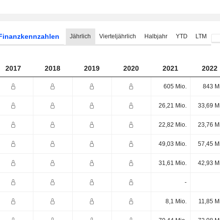
Finanzkennzahlen
Jährlich
Vierteljährlich
Halbjahr
YTD
LTM
2017
2018
2019
2020
2021
2022
605 Mio.
843 M
26,21 Mio.
33,69 M
22,82 Mio.
23,76 M
49,03 Mio.
57,45 M
31,61 Mio.
42,93 M
-
8,1 Mio.
11,85 M