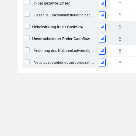
In bar gezahlte Zinsen
Gezahlte Einkommensteuer in bar (Rückerstattung)
Hebelwirkung freier Cashflow
Unverschuldeter Freier Cashflow
Änderung des Nettoumlaufvermögens
Netto ausgegebene / zurückgezahlte Schulden