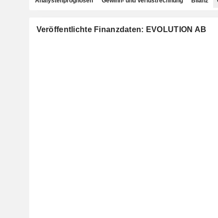
Analystenprognosen
Gewinn- und Verlustrechnung
Bilanz
Veröffentlichte Finanzdaten: EVOLUTION AB