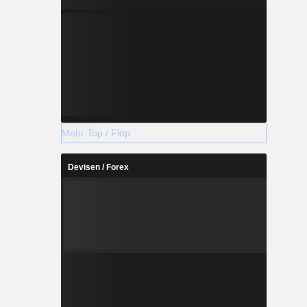
Mehr Top / Flop
Devisen / Forex