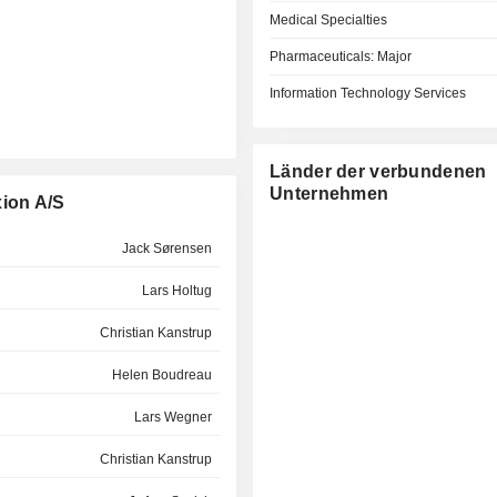
Medical Specialties
Pharmaceuticals: Major
Information Technology Services
Länder der verbundenen
Unternehmen
ion A/S
Jack Sørensen
Lars Holtug
Christian Kanstrup
Helen Boudreau
Lars Wegner
Christian Kanstrup