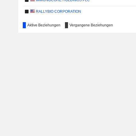
IMMUNOCORE HOLDINGS PLC
RALLYBIO CORPORATION
Aktive Beziehungen
Vergangene Beziehungen