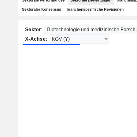
Sektorale Performances
Sektorale Bewertungen
branchensp
Sektoraler Konsensus
branchenspezifische Revisionen
Sektor:
X-Achse: