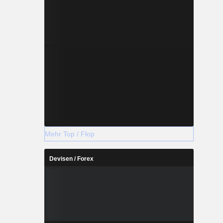
Mehr Top / Flop
Devisen / Forex