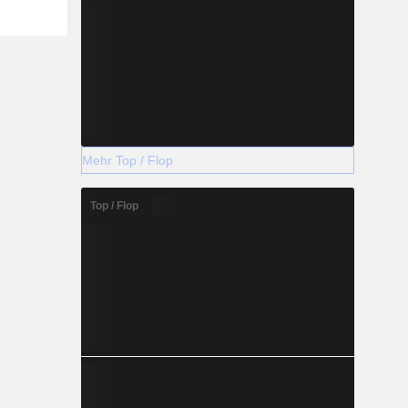
Mehr Top / Flop
Top / Flop