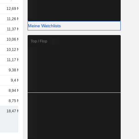
12,69 Mrd.
11,26 Mrd.
Meine Watchlists
11,37 Mrd.
10,06 Mrd.
Top / Flop
10,12 Mrd.
11,17 Mrd.
9,38 Mrd.
9,4 Mrd.
8,94 Mrd.
8,75 Mrd.
18,47 Mrd.