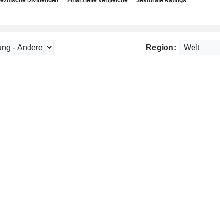
ezifische Dividenden
Finanzielle Vergleiche
Sektorale Ratings
Region: