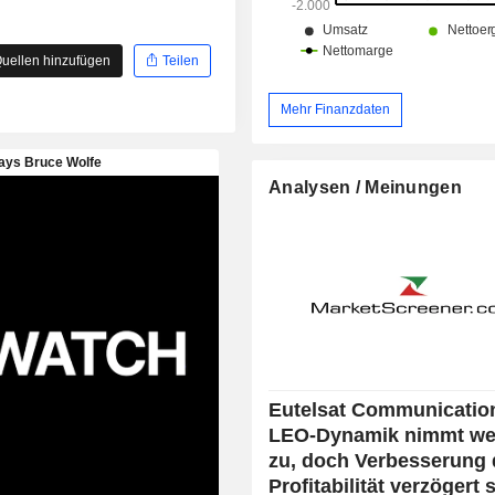
uellen hinzufügen
Teilen
Mehr Finanzdaten
Analysen / Meinungen
Eutelsat Communicatio
LEO-Dynamik nimmt wei
zu, doch Verbesserung 
Profitabilität verzögert 