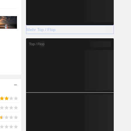
Mehr Top / Flop
Top / Flop