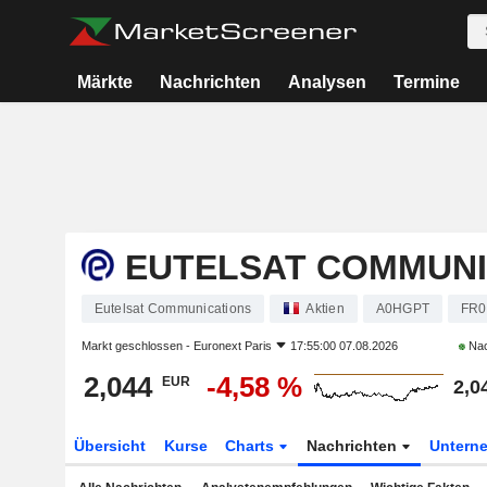
Märkte
Nachrichten
Analysen
Termine
EUTELSAT COMMUNI
Eutelsat Communications
Aktien
A0HGPT
FR0
Markt geschlossen -
Euronext Paris
17:55:00 07.08.2026
Nac
2,044
-4,58 %
EUR
2,0
Übersicht
Kurse
Charts
Nachrichten
Untern