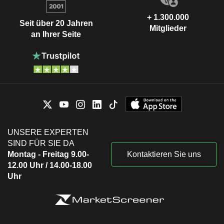
+ 1.300.000
Seit über 20 Jahren
Mitglieder
an Ihrer Seite
UNSERE EXPERTEN
SIND FÜR SIE DA
Montag - Freitag 9.00-
Kontaktieren Sie uns
12.00 Uhr / 14.00-18.00
Uhr