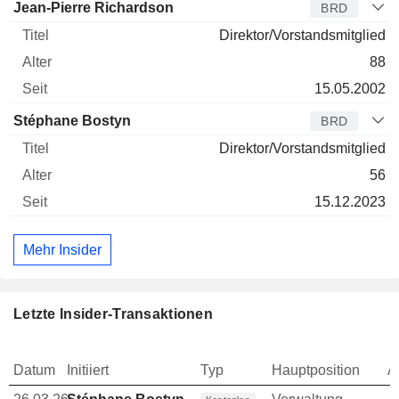
Jean-Pierre Richardson
BRD
Direktor/Vorstandsmitglied
88
15.05.2002
Stéphane Bostyn
BRD
Direktor/Vorstandsmitglied
56
15.12.2023
Mehr Insider
Letzte Insider-Transaktionen
Datum
Initiiert
Typ
Hauptposition
A