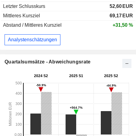
Letzter Schlusskurs
52,60
EUR
Mittleres Kursziel
69,17
EUR
Abstand / Mittleres Kursziel
+31,50 %
Analystenschätzungen
Quartalsumsätze - Abweichungsrate