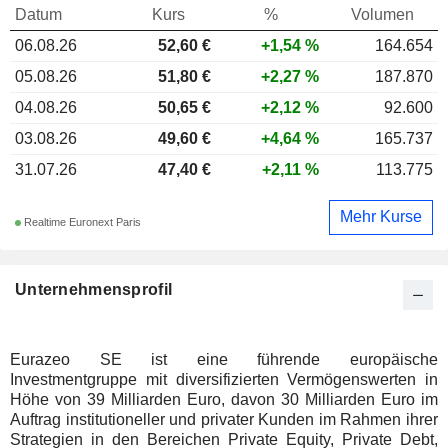
Datum
Kurs
%
Volumen
06.08.26
52,60 €
+1,54 %
164.654
05.08.26
51,80 €
+2,27 %
187.870
04.08.26
50,65 €
+2,12 %
92.600
03.08.26
49,60 €
+4,64 %
165.737
31.07.26
47,40 €
+2,11 %
113.775
Mehr Kurse
Realtime Euronext Paris
Unternehmensprofil
Eurazeo SE ist eine führende europäische
Investmentgruppe mit diversifizierten Vermögenswerten in
Höhe von 39 Milliarden Euro, davon 30 Milliarden Euro im
Auftrag institutioneller und privater Kunden im Rahmen ihrer
Strategien in den Bereichen Private Equity, Private Debt,