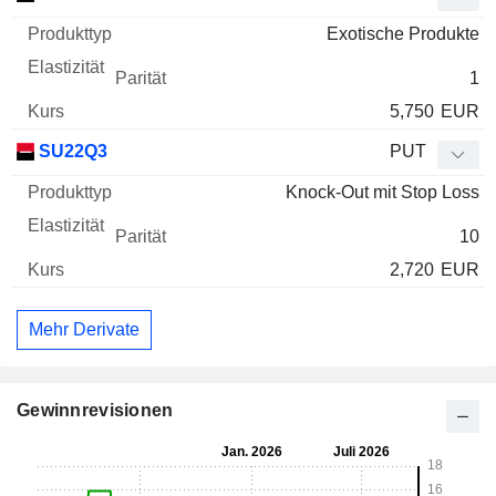
Exotische Produkte
1
5,750
EUR
SU22Q3
PUT
Knock-Out mit Stop Loss
10
2,720
EUR
Mehr Derivate
Gewinnrevisionen