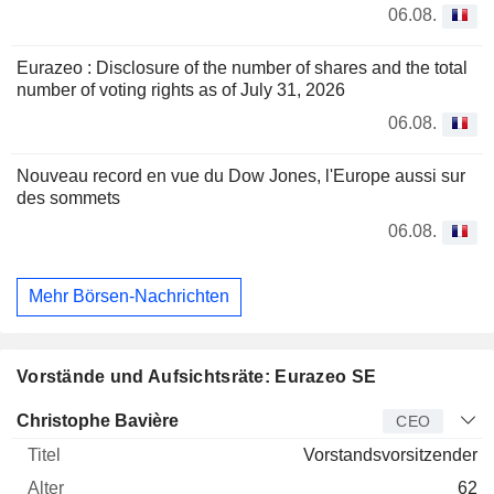
06.08.
Eurazeo : Disclosure of the number of shares and the total
number of voting rights as of July 31, 2026
06.08.
Nouveau record en vue du Dow Jones, l'Europe aussi sur
des sommets
06.08.
Mehr Börsen-Nachrichten
Vorstände und Aufsichtsräte: Eurazeo SE
Manager
Titel
Alter
Seit
Christophe Bavière
CEO
Vorstandsvorsitzender
62