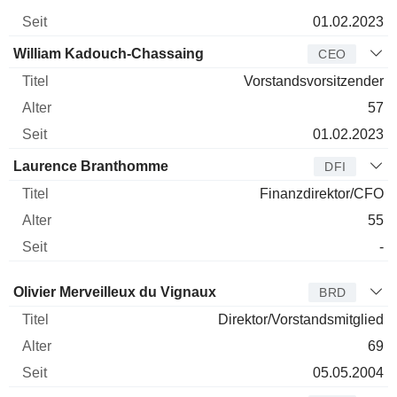
01.02.2023
William Kadouch-Chassaing
CEO
Vorstandsvorsitzender
57
01.02.2023
Laurence Branthomme
DFI
Finanzdirektor/CFO
55
-
Verwaltungsratsmitglied
Titel
Alter
Seit
Olivier Merveilleux du Vignaux
BRD
Direktor/Vorstandsmitglied
69
05.05.2004