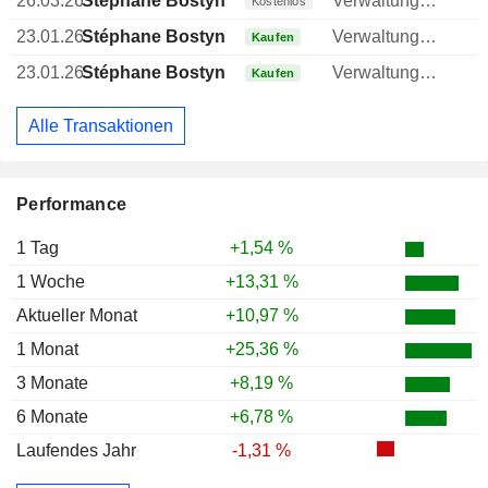
26.03.26
Stéphane Bostyn
Verwaltungsratsmitglied
Kostenlos
23.01.26
Stéphane Bostyn
Verwaltungsratsmitglied
Kaufen
23.01.26
Stéphane Bostyn
Verwaltungsratsmitglied
Kaufen
Alle Transaktionen
Performance
1 Tag
+1,54 %
1 Woche
+13,31 %
Aktueller Monat
+10,97 %
1 Monat
+25,36 %
3 Monate
+8,19 %
6 Monate
+6,78 %
Laufendes Jahr
-1,31 %