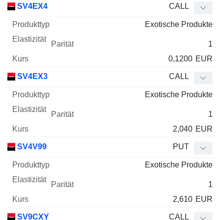
WKN
Typ
Produkttyp
Elastizität
Parität
Kurs
SV4EX4
CALL
Exotische Produkte
1
0,1200
EUR
SV4EX3
CALL
Exotische Produkte
1
2,040
EUR
SV4V99
PUT
Exotische Produkte
1
2,610
EUR
SV9CXY
CALL