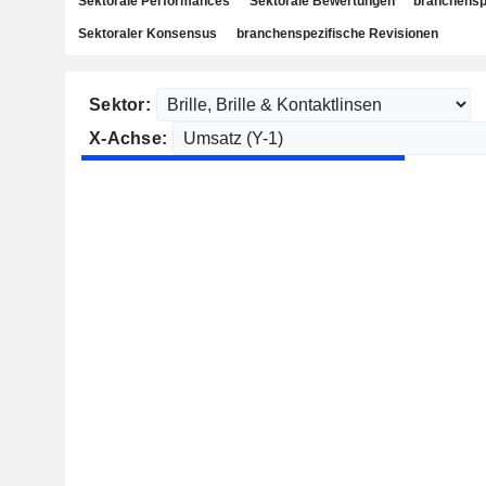
Sektorale Performances
Sektorale Bewertungen
branchensp
Sektoraler Konsensus
branchenspezifische Revisionen
Sektor:
X-Achse: