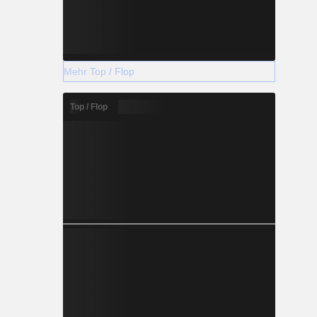
Mehr Top / Flop
Top / Flop