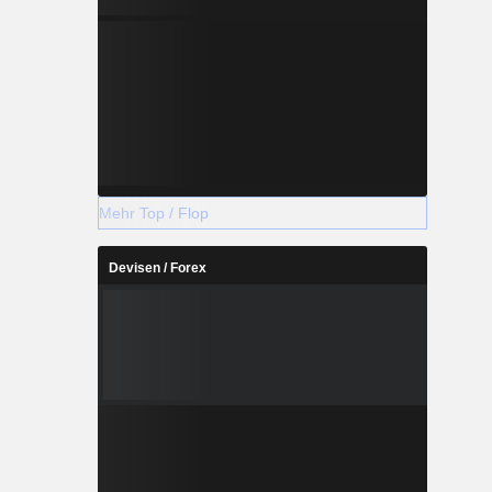
Mehr Top / Flop
Devisen / Forex