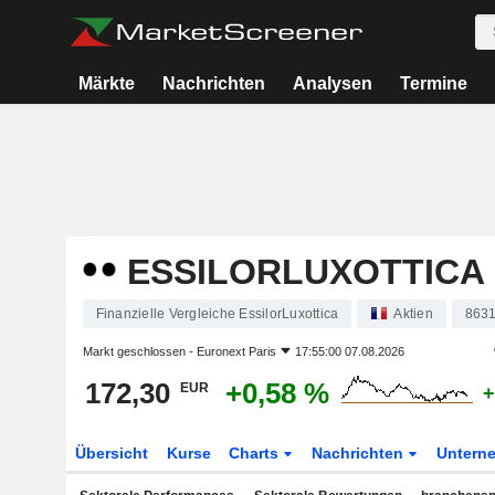
Märkte
Nachrichten
Analysen
Termine
ESSILORLUXOTTICA
Finanzielle Vergleiche EssilorLuxottica
Aktien
863
Markt geschlossen -
Euronext Paris
17:55:00 07.08.2026
172,30
+0,58 %
EUR
+
Übersicht
Kurse
Charts
Nachrichten
Untern