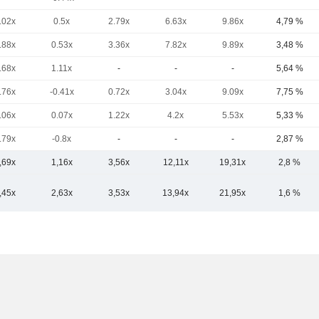
.02x
0.5x
2.79x
6.63x
9.86x
4,79 %
.88x
0.53x
3.36x
7.82x
9.89x
3,48 %
.68x
1.11x
-
-
-
5,64 %
.76x
-0.41x
0.72x
3.04x
9.09x
7,75 %
.06x
0.07x
1.22x
4.2x
5.53x
5,33 %
.79x
-0.8x
-
-
-
2,87 %
,69x
1,16x
3,56x
12,11x
19,31x
2,8 %
,45x
2,63x
3,53x
13,94x
21,95x
1,6 %