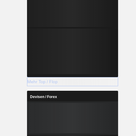
Mehr Top / Flop
Devisen / Forex