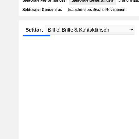
Sektorale Performances
Sektorale Bewertungen
branchensp
Sektoraler Konsensus
branchenspezifische Revisionen
Sektor: