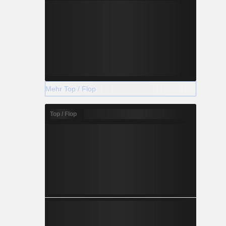
Mehr Top / Flop
Top / Flop