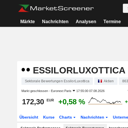
Märkte
Nachrichten
Analysen
Termine
ESSILORLUXOTTICA
Sektorale Bewertungen EssilorLuxottica
Aktien
86
Markt geschlossen -
Euronext Paris
17:55:00 07.08.2026
172,30
+0,58 %
EUR
+
Übersicht
Kurse
Charts
Nachrichten
Untern