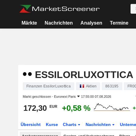
Märkte
Nachrichten
Analysen
Termine
ESSILORLUXOTTICA
Finanzen EssilorLuxottica
Aktien
863195
FR0
Markt geschlossen -
Euronext Paris
17:55:00 07.08.2026
172,30
+0,58 %
EUR
+
Übersicht
Kurse
Charts
Nachrichten
Untern