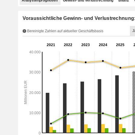
Analystenprognosen
Gewinn- und Verlustrechnung
Bilanz
Voraussichtliche Gewinn- und Verlustrechnung:
J
Bereinigte Zahlen auf aktueller Geschäftsbasis