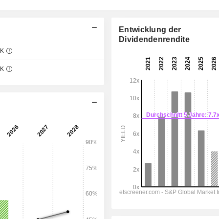
Entwicklung der
Dividendenrendite
OK
06:00
OK
06:00