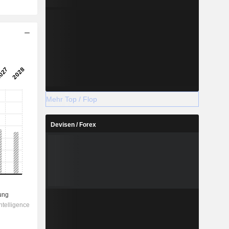
Mehr Top / Flop
Devisen / Forex