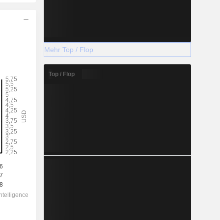
Mehr Top / Flop
Top / Flop