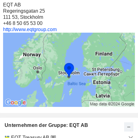
EQT AB
148 Mio $
Regeringsgatan 25
111 53, Stockholm
+46 8 50 65 53 00
http://www.eqtgroup.com
Unternehmen der Gruppe: EQT AB
Kategorie
EQT Treasury AB