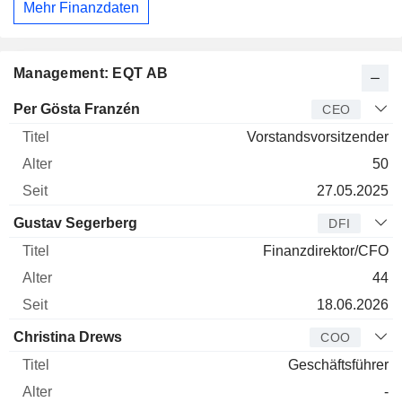
Mehr Finanzdaten
Management: EQT AB
Manager
Titel
Alter
Seit
Per Gösta Franzén
CEO
Vorstandsvorsitzender
50
27.05.2025
Gustav Segerberg
DFI
Finanzdirektor/CFO
44
18.06.2026
Christina Drews
COO
Geschäftsführer
-