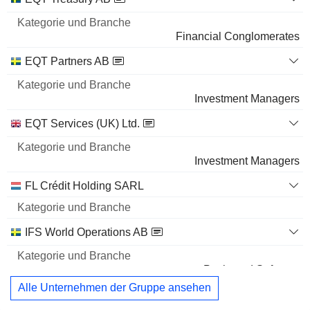
und
Name
Branche
Financial Conglomerates
EQT Partners AB
Investment Managers
EQT Services (UK) Ltd.
Investment Managers
FL Crédit Holding SARL
IFS World Operations AB
Packaged Software
Alle Unternehmen der Gruppe ansehen