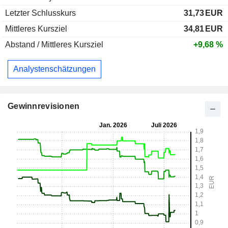
Letzter Schlusskurs
31,73
EUR
Mittleres Kursziel
34,81
EUR
Abstand / Mittleres Kursziel
+9,68 %
Analystenschätzungen
Gewinnrevisionen