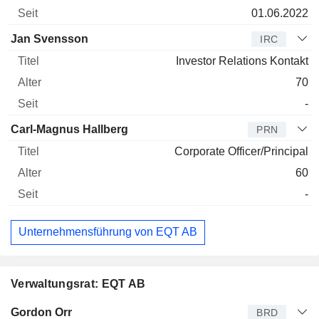
01.06.2022
Jan Svensson
IRC
Investor Relations Kontakt
70
-
Carl-Magnus Hallberg
PRN
Corporate Officer/Principal
60
-
Unternehmensführung von EQT AB
Verwaltungsrat: EQT AB
Verwaltungsratsmitglied
Titel
Alter
Seit
Gordon Orr
BRD