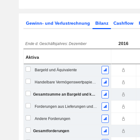
Gewinn- und Verlustrechnung
Bilanz
Cashflow
2016
Ende d. Geschäftsjahres: Dezember
Aktiva
Bargeld und Äquivalente
Handelbare Vermögenswertpapiere, Gesamt
Gesamtsumme an Bargeld und kurzfristigen Investitionen
Forderungen aus Lieferungen und Leistungen, Gesamt
Andere Forderungen
Gesamtforderungen