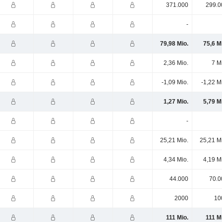
371.000
299.0
-
79,98 Mio.
75,6 M
2,36 Mio.
7 M
-1,09 Mio.
-1,22 M
1,27 Mio.
5,79 M
-
25,21 Mio.
25,21 M
4,34 Mio.
4,19 M
44.000
70.0
2000
10
111 Mio.
111 M