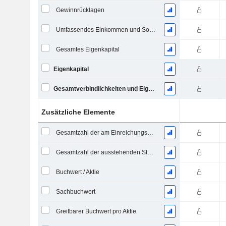
Gewinnrücklagen
Umfassendes Einkommen und Sonstiges
Gesamtes Eigenkapital
Eigenkapital
Gesamtverbindlichkeiten und Eigenkapital
Zusätzliche Elemente
Gesamtzahl der am Einreichungsdatum ausstehenden Aktien
Gesamtzahl der ausstehenden Stammaktien
Buchwert / Aktie
Sachbuchwert
Greifbarer Buchwert pro Aktie