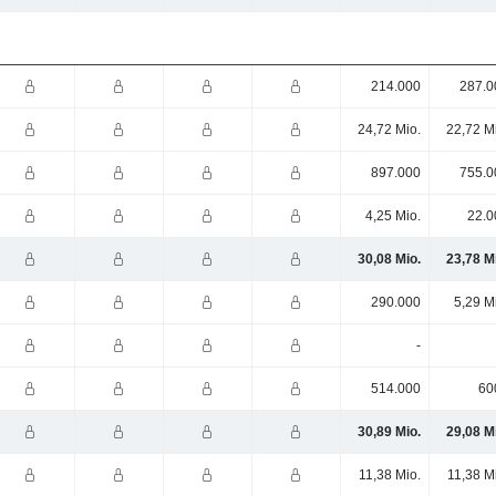
214.000
287.0
24,72 Mio.
22,72 M
897.000
755.0
4,25 Mio.
22.0
30,08 Mio.
23,78 M
290.000
5,29 M
-
514.000
60
30,89 Mio.
29,08 M
11,38 Mio.
11,38 M