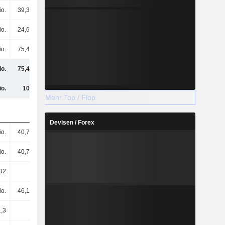
io.
39,36 Mio.
34,67 Mio.
30,4 Mio.
io.
24,69 Mio.
27,28 Mio.
27,28 Mio.
io.
75,44 Mio.
73,33 Mio.
69,06 Mio.
io.
75,44 Mio.
73,33 Mio.
69,06 Mio.
io.
100 Mio.
95,07 Mio.
87,73 Mio.
Mehr Top / Flop
Devisen / Forex
io.
40,75 Mio.
41,41 Mio.
41,41 Mio.
io.
40,75 Mio.
41,41 Mio.
41,41 Mio.
02
1,85
1,77
1,67
io.
46,19 Mio.
44,11 Mio.
39,85 Mio.
1,3
1,13
1,07
0,96