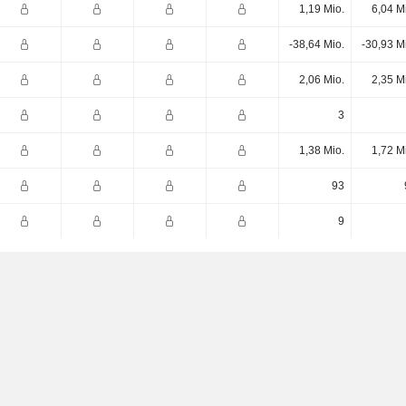
1,19 Mio.
6,04 M
-38,64 Mio.
-30,93 M
2,06 Mio.
2,35 M
3
1,38 Mio.
1,72 M
93
9