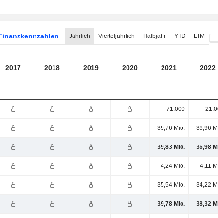
Finanzkennzahlen
Jährlich
Vierteljährlich
Halbjahr
YTD
LTM
2017
2018
2019
2020
2021
2022
71.000
21.0
39,76 Mio.
36,96 M
39,83 Mio.
36,98 M
4,24 Mio.
4,11 M
35,54 Mio.
34,22 M
39,78 Mio.
38,32 M