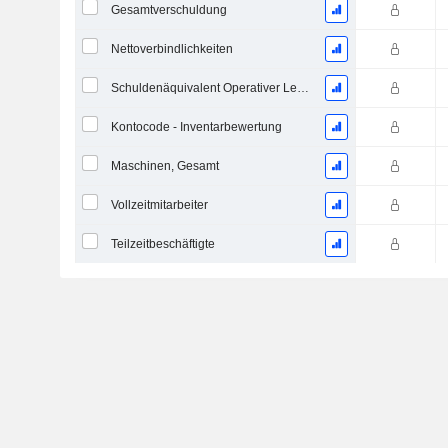
Gesamtverschuldung
Nettoverbindlichkeiten
Schuldenäquivalent Operativer Leasingverträge
Kontocode - Inventarbewertung
Maschinen, Gesamt
Vollzeitmitarbeiter
Teilzeitbeschäftigte