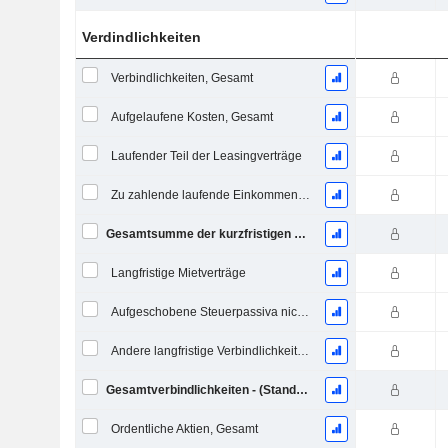
Verdindlichkeiten
Verbindlichkeiten, Gesamt
Aufgelaufene Kosten, Gesamt
Laufender Teil der Leasingverträge
Zu zahlende laufende Einkommensteuern
Gesamtsumme der kurzfristigen Verbindlichkeiten
Langfristige Mietverträge
Aufgeschobene Steuerpassiva nicht aktuell
Andere langfristige Verbindlichkeiten
Gesamtverbindlichkeiten - (Standard / Utility Vorlage)
Ordentliche Aktien, Gesamt