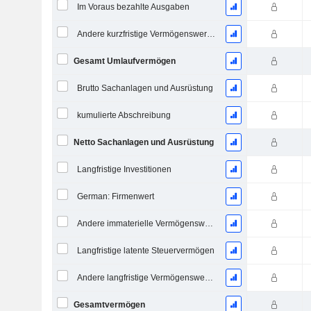
Im Voraus bezahlte Ausgaben
Andere kurzfristige Vermögenswerte, Gesamt
Gesamt Umlaufvermögen
Brutto Sachanlagen und Ausrüstung
kumulierte Abschreibung
Netto Sachanlagen und Ausrüstung
Langfristige Investitionen
German: Firmenwert
Andere immaterielle Vermögenswerte, Gesamt
Langfristige latente Steuervermögen
Andere langfristige Vermögenswerte, Gesamt
Gesamtvermögen