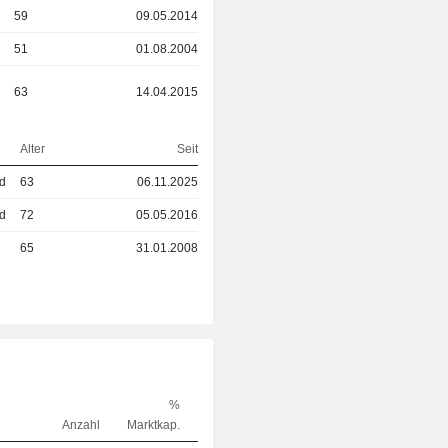
59
09.05.2014
51
01.08.2004
63
14.04.2015
Alter
Seit
ed
63
06.11.2025
ed
72
05.05.2016
65
31.01.2008
%
Anzahl
Marktkap.