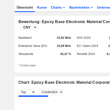
Übersicht
Kurse
Charts
Nachrichten
Untern
Bewertung: Epoxy Base Electronic Material Cor
Marktwert
15,92 Mrd.
KGV 2024
Enterprise Value (EV)
15,09 Mrd.
EV / Sales 2024
2
Streubesitz
45,47 %
Rendite 2024
0,
* Schätzungen
Chart: Epoxy Base Electronic Material Corporat