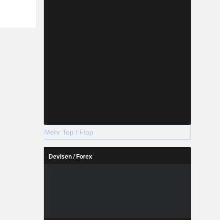
Mehr Top / Flop
Devisen / Forex