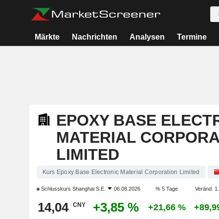
Märkte
Nachrichten
Analysen
Termine
EPOXY BASE ELECT
MATERIAL CORPORA
LIMITED
Kurs Epoxy Base Electronic Material Corporation Limited
Schlusskurs
Shanghai S.E.
06.08.2026
% 5 Tage
Veränd. 1.
14,04
+3,85 %
CNY
+21,66 %
+89,9