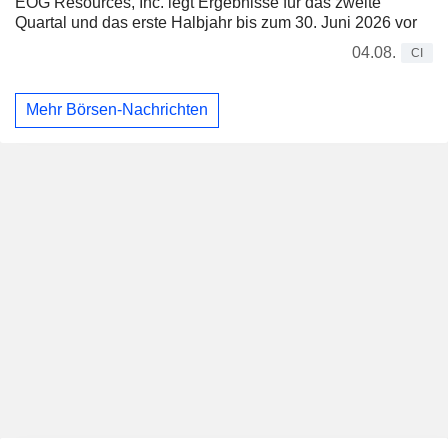
EOG Resources, Inc. legt Ergebnisse für das zweite
Quartal und das erste Halbjahr bis zum 30. Juni 2026 vor
04.08.
CI
Mehr Börsen-Nachrichten