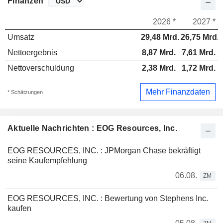
Finanzen
2026 *
2027 *
Umsatz
29,48 Mrd.
26,75 Mrd.
Nettoergebnis
8,87 Mrd.
7,61 Mrd.
Nettoverschuldung
2,38 Mrd.
1,72 Mrd.
Mehr Finanzdaten
* Schätzungen
Aktuelle Nachrichten : EOG Resources, Inc.
EOG RESOURCES, INC. : JPMorgan Chase bekräftigt
seine Kaufempfehlung
06.08.
ZM
EOG RESOURCES, INC. : Bewertung von Stephens Inc.
kaufen