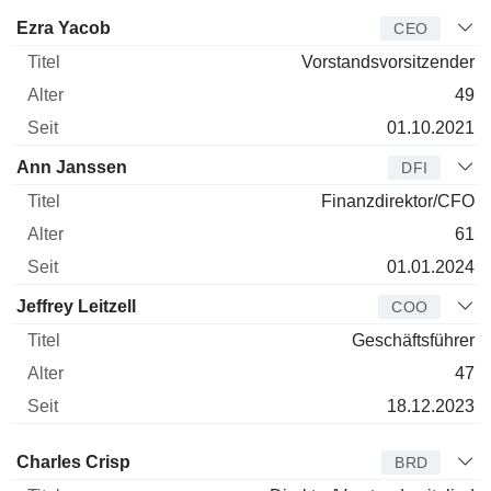
Manager
Titel
Alter
Seit
Ezra Yacob
CEO
Vorstandsvorsitzender
49
01.10.2021
Ann Janssen
DFI
Finanzdirektor/CFO
61
01.01.2024
Jeffrey Leitzell
COO
Geschäftsführer
47
18.12.2023
Verwaltungsratsmitglied
Titel
Alter
Seit
Charles Crisp
BRD