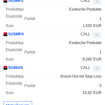
SU5MPZ
CALL
Exotische Produkte
1
1,520
EUR
SU5MPX
CALL
Exotische Produkte
1
9,260
EUR
SU66A9
CALL
Knock-Out mit Stop Loss
5
10,42
EUR