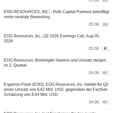
05.08.
ZM
EOG RESOURCES, INC. : Roth Capital Partners bekräftigt
seine neutrale Bewertung
05.08.
ZM
EOG Resources, Inc., Q2 2026 Earnings Call, Aug 05,
2026
05.08.
EOG Resources: Bereinigter Gewinn und Umsatz steigen
im 2. Quartal
04.08.
MT
Ergebnis-Flash (EOG): EOG Resources, Inc. meldet für Q2
einen Umsatz von 8,62 Mrd. USD, gegenüber der FactSet-
Schätzung von 8,04 Mrd. USD
04.08.
MT