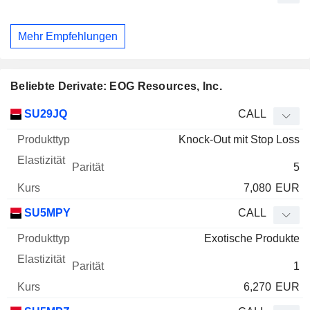
Mehr Empfehlungen
Beliebte Derivate: EOG Resources, Inc.
WKN
Typ
Produkttyp
Elastizität
Parität
Kurs
SU29JQ
CALL
Knock-Out mit Stop Loss
5
7,080
EUR
SU5MPY
CALL
Exotische Produkte
1
6,270
EUR