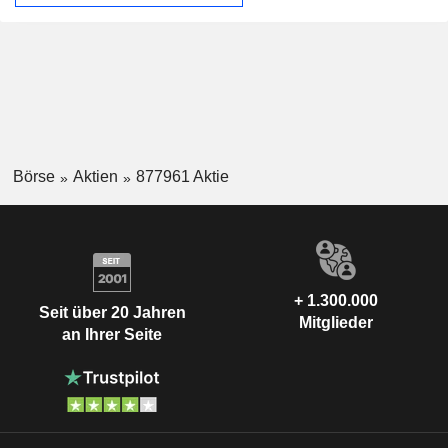
Börse
Aktien
877961 Aktie
+ 1.300.000
Seit über 20 Jahren
Mitglieder
an Ihrer Seite