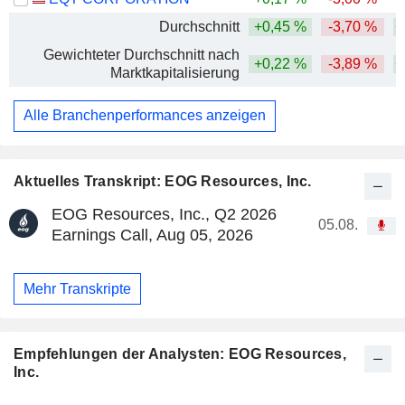
Durchschnitt
+0,45 %
-3,70 %
+
Gewichteter Durchschnitt nach
+0,22 %
-3,89 %
+
Marktkapitalisierung
Alle Branchenperformances anzeigen
Aktuelles Transkript: EOG Resources, Inc.
EOG Resources, Inc., Q2 2026
05.08.
Earnings Call, Aug 05, 2026
Mehr Transkripte
Empfehlungen der Analysten: EOG Resources,
Inc.