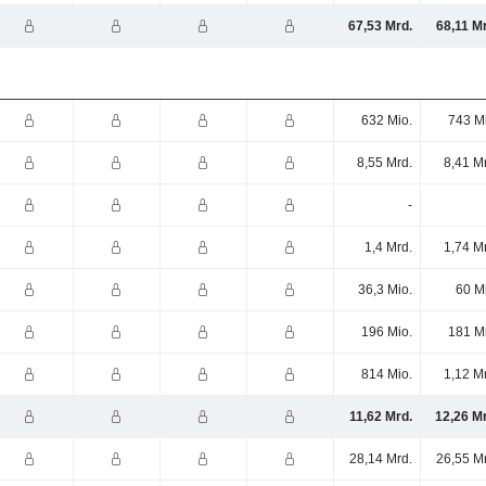
67,53 Mrd.
68,11 M
632 Mio.
743 M
8,55 Mrd.
8,41 M
-
1,4 Mrd.
1,74 M
36,3 Mio.
60 M
196 Mio.
181 M
814 Mio.
1,12 M
11,62 Mrd.
12,26 M
28,14 Mrd.
26,55 M