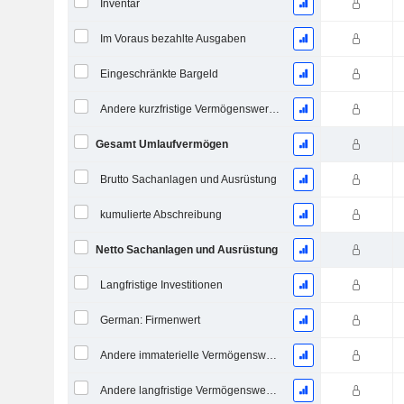
Inventar
Im Voraus bezahlte Ausgaben
Eingeschränkte Bargeld
Andere kurzfristige Vermögenswerte, Gesamt
Gesamt Umlaufvermögen
Brutto Sachanlagen und Ausrüstung
kumulierte Abschreibung
Netto Sachanlagen und Ausrüstung
Langfristige Investitionen
German: Firmenwert
Andere immaterielle Vermögenswerte, Gesamt
Andere langfristige Vermögenswerte, Gesamt