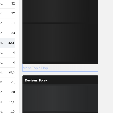
io.
323 Mio.
369 Mio.
390 Mio.
io.
326 Mio.
284 Mio.
261 Mio.
io.
611 Mio.
656 Mio.
702 Mio.
io.
335 Mio.
297 Mio.
333 Mio.
rd.
42,17 Mrd.
47,53 Mrd.
47,29 Mrd.
io.
49 Mio.
50 Mio.
44 Mio.
io.
49 Mio.
50 Mio.
44 Mio.
Mehr Top / Flop
rd.
28,66 Mrd.
29,79 Mrd.
30,7 Mrd.
Devisen / Forex
rd.
-1,3 Mrd.
-1,3 Mrd.
-1,3 Mrd.
io.
307 Mio.
236 Mio.
336 Mio.
rd.
27,67 Mrd.
28,73 Mrd.
29,74 Mrd.
rd.
1,09 Mrd.
857 Mio.
831 Mio.