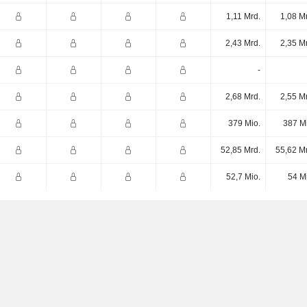
1,11 Mrd.
1,08 M
2,43 Mrd.
2,35 M
-
2,68 Mrd.
2,55 M
379 Mio.
387 M
52,85 Mrd.
55,62 M
52,7 Mio.
54 M