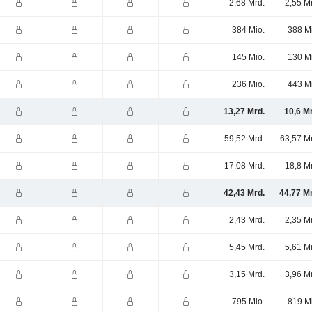
2,68 Mrd.
2,55 M
384 Mio.
388 M
145 Mio.
130 M
236 Mio.
443 M
13,27 Mrd.
10,6 M
59,52 Mrd.
63,57 M
-17,08 Mrd.
-18,8 M
42,43 Mrd.
44,77 M
2,43 Mrd.
2,35 M
5,45 Mrd.
5,61 M
3,15 Mrd.
3,96 M
795 Mio.
819 M