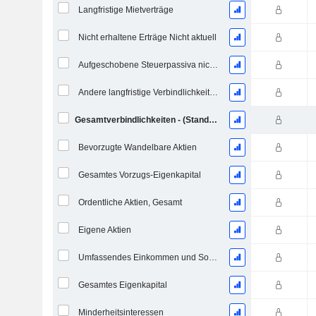
Langfristige Mietverträge
Nicht erhaltene Erträge Nicht aktuell
Aufgeschobene Steuerpassiva nicht aktuell
Andere langfristige Verbindlichkeiten
Gesamtverbindlichkeiten - (Standard / Utility Vorlage)
Bevorzugte Wandelbare Aktien
Gesamtes Vorzugs-Eigenkapital
Ordentliche Aktien, Gesamt
Eigene Aktien
Umfassendes Einkommen und Sonstiges
Gesamtes Eigenkapital
Minderheitsinteressen