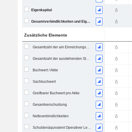
Eigenkapital
Gesamtverbindlichkeiten und Eigenkapital
Zusätzliche Elemente
Gesamtzahl der am Einreichungsdatum ausstehenden Aktien
Gesamtzahl der ausstehenden Stammaktien
Buchwert / Aktie
Sachbuchwert
Greifbarer Buchwert pro Aktie
Gesamtverschuldung
Nettoverbindlichkeiten
Schuldenäquivalent Operativer Leasingverträge