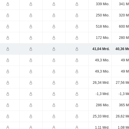
339 Mio.
341 M
250 Mio.
320 M
518 Mio.
600 M
172 Mio.
280 M
41,04 Mrd.
40,36 M
49,3 Mio.
49 M
49,3 Mio.
49 M
26,34 Mrd.
27,56 M
-1,3 Mrd.
-1,3 M
286 Mio.
365 M
25,33 Mrd.
26,62 M
1,11 Mrd.
1,08 M