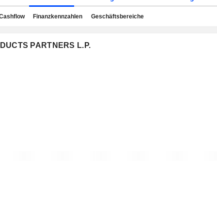
Cashflow
Finanzkennzahlen
Geschäftsbereiche
RODUCTS PARTNERS L.P.