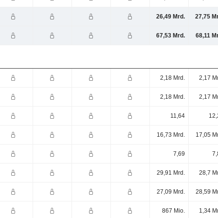
26,49 Mrd.
27,75 M
67,53 Mrd.
68,11 M
2,18 Mrd.
2,17 M
2,18 Mrd.
2,17 M
11,64
12,
16,73 Mrd.
17,05 M
7,69
7,
29,91 Mrd.
28,7 M
27,09 Mrd.
28,59 M
867 Mio.
1,34 M