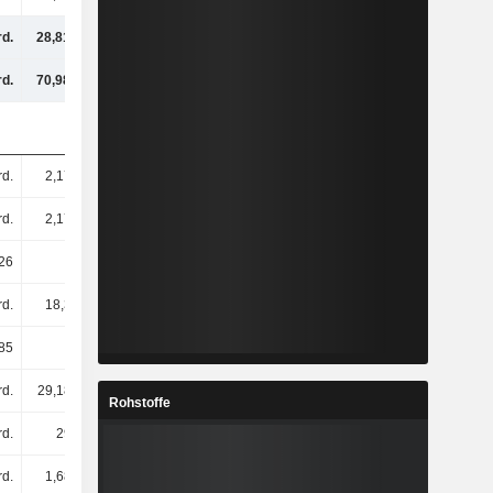
rd.
28,81 Mrd.
29,64 Mrd.
30,61 Mrd.
rd.
70,98 Mrd.
77,17 Mrd.
77,9 Mrd.
rd.
2,17 Mrd.
2,17 Mrd.
2,16 Mrd.
rd.
2,17 Mrd.
2,17 Mrd.
2,16 Mrd.
26
12,76
13,27
13,76
rd.
18,3 Mrd.
19,02 Mrd.
19,87 Mrd.
85
8,44
8,78
9,19
rd.
29,18 Mrd.
32,37 Mrd.
34,88 Mrd.
Rohstoffe
rd.
29 Mrd.
31,79 Mrd.
33,91 Mrd.
rd.
1,68 Mrd.
2 Mrd.
2,48 Mrd.