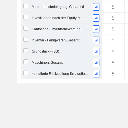
Minderheitsbeteiligung, Gesamt (inkl. Fin. Div.)
Investitionen nach der Equity-Methode, Gesamt
Kontocode - Inventarbewertung
Inventar - Fertigwaren, Gesamt
Grundstück - (BS)
Maschinen, Gesamt
kumulierte Rückstellung für zweifelhafte Forderungen (Zusatz)