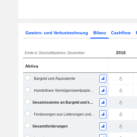
Gewinn- und Verlustrechnung
Bilanz
Cashflow
2016
Ende d. Geschäftsjahres: Dezember
Aktiva
Bargeld und Äquivalente
Handelbare Vermögenswertpapiere, Gesamt
Gesamtsumme an Bargeld und kurzfristigen Investitionen
Forderungen aus Lieferungen und Leistungen, Gesamt
Gesamtforderungen