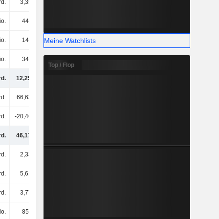
rd.
3,35 Mrd.
3,96 Mrd.
3,88 Mrd.
io.
446 Mio.
557 Mio.
1,3 Mrd.
Meine Watchlists
io.
140 Mio.
255 Mio.
276 Mio.
io.
347 Mio.
534 Mio.
434 Mio.
Top / Flop
rd.
12,25 Mrd.
15,13 Mrd.
13,36 Mrd.
rd.
66,63 Mrd.
71,83 Mrd.
76,15 Mrd.
rd.
-20,46 Mrd.
-22,33 Mrd.
-24,34 Mrd.
rd.
46,17 Mrd.
49,5 Mrd.
51,81 Mrd.
rd.
2,33 Mrd.
2,26 Mrd.
2,18 Mrd.
rd.
5,61 Mrd.
5,71 Mrd.
5,71 Mrd.
rd.
3,77 Mrd.
4 Mrd.
4,16 Mrd.
io.
858 Mio.
558 Mio.
674 Mio.