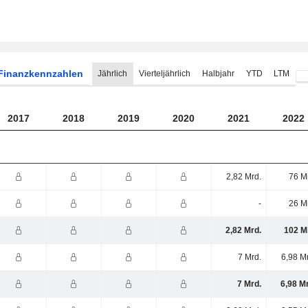
Finanzkennzahlen
Jährlich
Vierteljährlich
Halbjahr
YTD
LTM
2017
2018
2019
2020
2021
2022
2,82 Mrd.
76 M
-
26 M
2,82 Mrd.
102 M
7 Mrd.
6,98 M
7 Mrd.
6,98 M