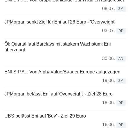
08.07.
ZM
JPMorgan senkt Ziel für Eni auf 26 Euro - 'Overweight'
03.07.
DP
Öl: Quartal laut Barclays mit starkem Wachstum; Eni
überzeugt
30.06.
AN
ENI S.P.A. : Von AlphaValue/Baader Europe aufgezogen
19.06.
ZM
JPMorgan belässt Eni auf 'Overweight' - Ziel 28 Euro
18.06.
DP
UBS belässt Eni auf 'Buy' - Ziel 29 Euro
16.06.
DP