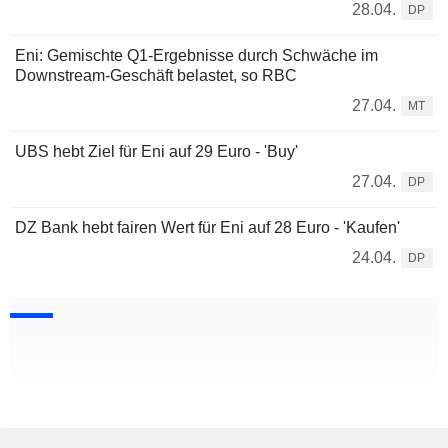
28.04.
DP
Eni: Gemischte Q1-Ergebnisse durch Schwäche im
Downstream-Geschäft belastet, so RBC
27.04.
MT
UBS hebt Ziel für Eni auf 29 Euro - 'Buy'
27.04.
DP
DZ Bank hebt fairen Wert für Eni auf 28 Euro - 'Kaufen'
24.04.
DP