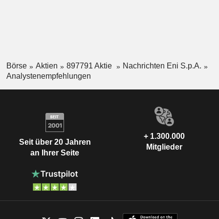
Börse
Aktien
897791 Aktie
Nachrichten Eni S.p.A.
Analystenempfehlungen
+ 1.300.000
Seit über 20 Jahren
Mitglieder
an Ihrer Seite