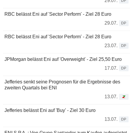
29.07.
DP
RBC belässt Eni auf 'Sector Perform' - Ziel 28 Euro
29.07.
DP
RBC belässt Eni auf 'Sector Perform' - Ziel 28 Euro
23.07.
DP
JPMorgan belässt Eni auf 'Overweight' - Ziel 25,50 Euro
17.07.
DP
Jefferies senkt seine Prognosen für die Ergebnisse des
zweiten Quartals bei ENI
13.07.
Jefferies belässt Eni auf 'Buy' - Ziel 30 Euro
13.07.
DP
ENI S.P.A. : Von Grupo Santander zum Kaufen aufgerüstet