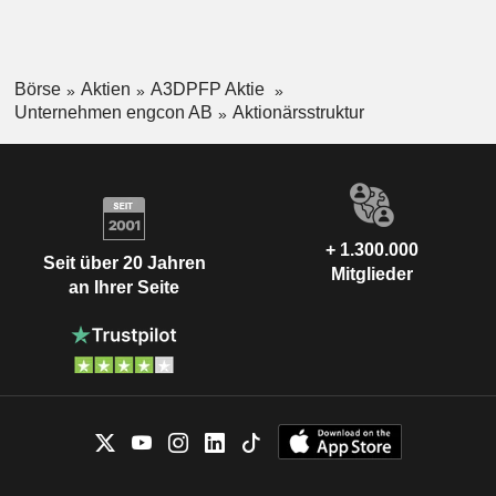
Börse
Aktien
A3DPFP Aktie
Unternehmen engcon AB
Aktionärsstruktur
+ 1.300.000
Seit über 20 Jahren
Mitglieder
an Ihrer Seite