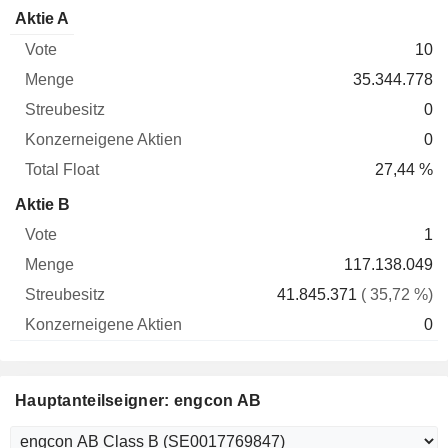
Konzerneigene
Total
Aktie A
Vote
Menge
Streubesitz
Aktien
Float
10
35.344.778
0
0
27,44 %
Aktie B
1
117.138.049
41.845.371
( 35,72 %)
0
Hauptanteilseigner: engcon AB