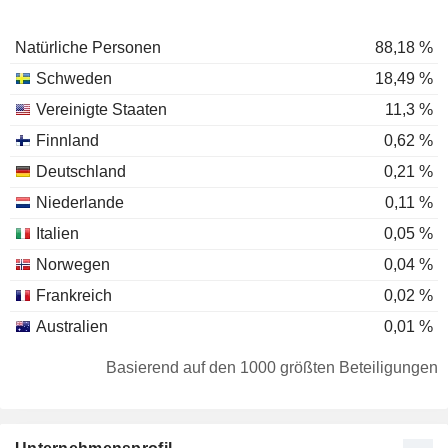
Natürliche Personen
88,18 %
Schweden
18,49 %
Vereinigte Staaten
11,3 %
Finnland
0,62 %
Deutschland
0,21 %
Niederlande
0,11 %
Italien
0,05 %
Norwegen
0,04 %
Frankreich
0,02 %
Australien
0,01 %
Basierend auf den 1000 größten Beteiligungen