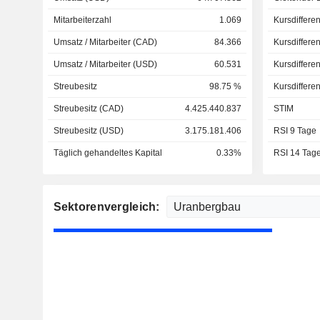
Mitarbeiterzahl
1.069
Kursdiffere
Umsatz / Mitarbeiter (CAD)
84.366
Kursdiffere
Umsatz / Mitarbeiter (USD)
60.531
Kursdiffere
Streubesitz
98.75 %
Kursdiffere
Streubesitz (CAD)
4.425.440.837
STIM
Streubesitz (USD)
3.175.181.406
RSI 9 Tage
Täglich gehandeltes Kapital
0.33%
RSI 14 Tag
Sektorenvergleich: