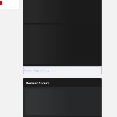
Mehr Top / Flop
Devisen / Forex