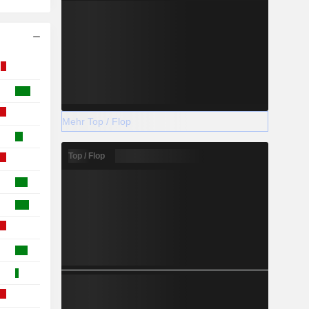
Mehr Top / Flop
Top / Flop