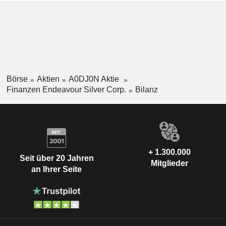
Börse
Aktien
A0DJ0N Aktie
Finanzen Endeavour Silver Corp.
Bilanz
+ 1.300.000
Seit über 20 Jahren
Mitglieder
an Ihrer Seite