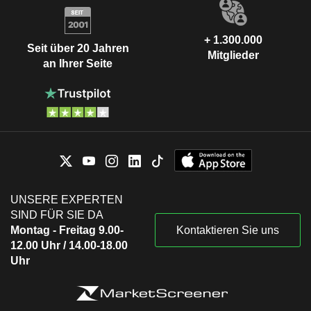
+ 1.300.000
Seit über 20 Jahren
Mitglieder
an Ihrer Seite
UNSERE EXPERTEN
SIND FÜR SIE DA
Montag - Freitag 9.00-
Kontaktieren Sie uns
12.00 Uhr / 14.00-18.00
Uhr