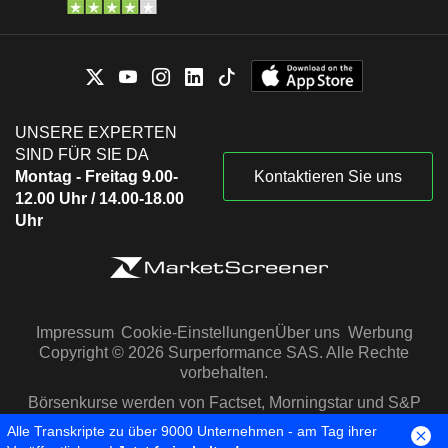
UNSERE EXPERTEN
SIND FÜR SIE DA
Montag - Freitag 9.00-
Kontaktieren Sie uns
12.00 Uhr / 14.00-18.00
Uhr
Impressum
Cookie-Einstellungen
Über uns
Werbung
Copyright © 2026 Surperformance SAS. Alle Rechte
vorbehalten.
Börsenkurse werden von Factset, Morningstar und S&P
Capital IQ zur Verfügung gestellt
Alle Transkripte zu über 9000 Unternehmen - am Tag ihrer