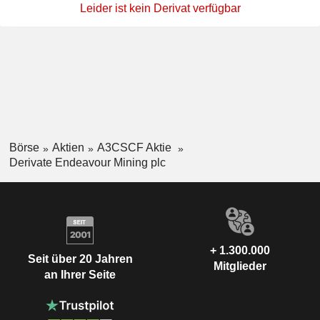
Leider ist kein Derivat verfügbar
Börse
Aktien
A3CSCF Aktie
Derivate Endeavour Mining plc
+ 1.300.000
Seit über 20 Jahren
Mitglieder
an Ihrer Seite