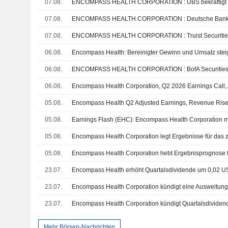
07.08.
ENCOMPASS HEALTH CORPORATION : UBS bekräftigt s
07.08.
07.08.
06.08.
06.08.
ENCOMPASS HEALTH CORPORATION : BofA Securities bl
06.08.
Encompass Health Corporation, Q2 2026 Earnings Call,
05.08.
Encompass Health Q2 Adjusted Earnings, Revenue Rise;
05.08.
05.08.
05.08.
23.07.
23.07.
23.07.
Mehr Börsen-Nachrichten