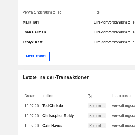
Verwaltungsratsmitglied
Titel
Mark Tarr
Direktor/Vorstandsmitgli
Joan Herman
Direktor/Vorstandsmitgli
Leslye Katz
Direktor/Vorstandsmitgli
Mehr Insider
Letzte Insider-Transaktionen
Datum
Initiiert
Typ
Hauptposition
16.07.26
Ted Christie
Kostenlos
16.07.26
Christopher Reidy
Kostenlos
15.07.26
Cain Hayes
Kostenlos