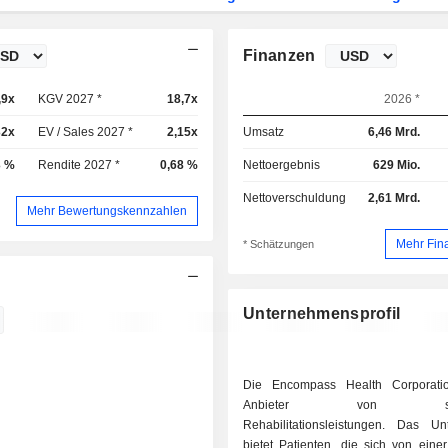
Finanzen
,9x
KGV 2027 *
18,7x
2026 *
32x
EV / Sales 2027 *
2,15x
Umsatz
6,46 Mrd.
3 %
Rendite 2027 *
0,68 %
Nettoergebnis
629 Mio.
Nettoverschuldung
2,61 Mrd.
Mehr Bewertungskennzahlen
Mehr Fin
* Schätzungen
Unternehmensprofil
Die Encompass Health Corporatio
Anbieter von stati
Rehabilitationsleistungen. Das U
bietet Patienten, die sich von eine