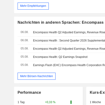
Mehr Empfehlungen
Nachrichten in anderen Sprachen: Encompass 
06.08.
Encompass Health Q2 Adjusted Earnings, Revenue Rise;
06.08.
Encompass Health : Second Quarter 2026 Supplemental
05.08.
Encompass Health Q2 Adjusted Earnings, Revenue Rise;
05.08.
Encompass Health: Q2 Earnings Snapshot
05.08.
Mehr Börsen-Nachrichten
Performance
Kurs-Ex
1 Tag
+0,33 %
1 Woche