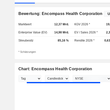
Bewertung: Encompass Health Corporation
Marktwert
12,37 Mrd.
KGV 2026 *
19
Enterprise Value (EV)
14,98 Mrd.
EV / Sales 2026 *
2,
Streubesitz
85,16 %
Rendite 2026 *
0,6
* Schätzungen
Chart: Encompass Health Corporation