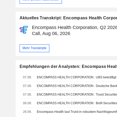
Aktuelles Transkript: Encompass Health Corpo
Encompass Health Corporation, Q2 2026
Call, Aug 06, 2026
Mehr Transkripte
Empfehlungen der Analysten: Encompass Healt
07.08.
ENCOMPASS HEALTH CORPORATION : UBS bekräftigt s
07.08.
07.08.
06.08.
ENCOMPASS HEALTH CORPORATION : BofA Securities bl
26.06.