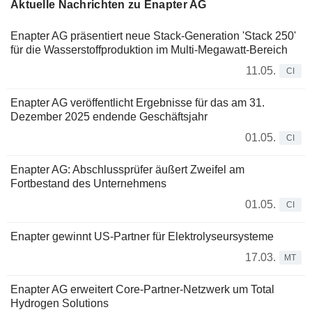
Aktuelle Nachrichten zu Enapter AG
Enapter AG präsentiert neue Stack-Generation 'Stack 250'
für die Wasserstoffproduktion im Multi-Megawatt-Bereich
11.05.
CI
Enapter AG veröffentlicht Ergebnisse für das am 31.
Dezember 2025 endende Geschäftsjahr
01.05.
CI
Enapter AG: Abschlussprüfer äußert Zweifel am
Fortbestand des Unternehmens
01.05.
CI
Enapter gewinnt US-Partner für Elektrolyseursysteme
17.03.
MT
Enapter AG erweitert Core-Partner-Netzwerk um Total
Hydrogen Solutions