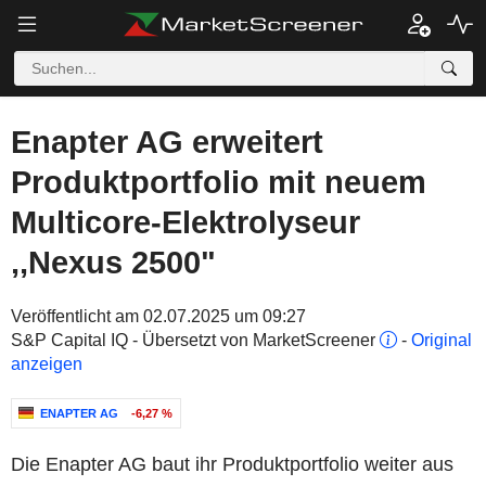
Enapter AG erweitert
Produktportfolio mit neuem
Multicore-Elektrolyseur
,,Nexus 2500"
Veröffentlicht am 02.07.2025 um 09:27
S&P Capital IQ - Übersetzt von MarketScreener
-
Original
anzeigen
ENAPTER AG
-6,27 %
Die Enapter AG baut ihr Produktportfolio weiter aus