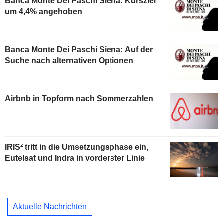
Banca Monte Dei Paschi Siena: Kursziel
um 4,4% angehoben
Banca Monte Dei Paschi Siena: Auf der
Suche nach alternativen Optionen
Airbnb in Topform nach Sommerzahlen
IRIS² tritt in die Umsetzungsphase ein,
Eutelsat und Indra in vorderster Linie
Aktuelle Nachrichten