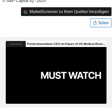
© S&P Capital IQ - 2025
MarketScreener zu Ihren Quellen hinzufügen
Teilen