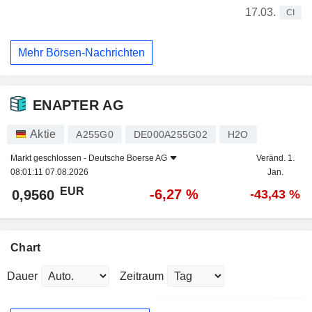
17.03.
CI
Mehr Börsen-Nachrichten
ENAPTER AG
Aktie
A255G0
DE000A255G02
H2O
Markt geschlossen -
Deutsche Boerse AG
Veränd. 1.
08:01:11 07.08.2026
Jan.
EUR
-6,27 %
0,9560
-43,43 %
Chart
Dauer
Zeitraum