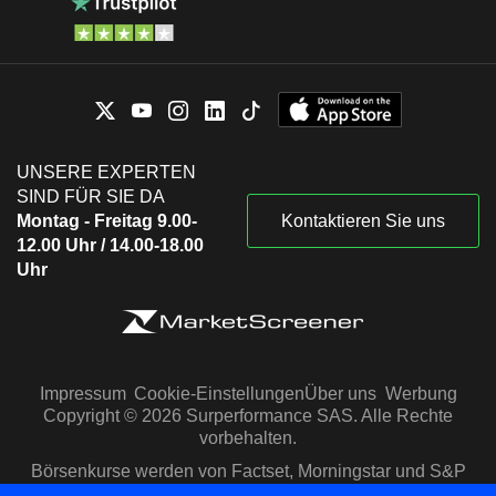
UNSERE EXPERTEN
SIND FÜR SIE DA
Montag - Freitag 9.00-
Kontaktieren Sie uns
12.00 Uhr / 14.00-18.00
Uhr
Impressum
Cookie-Einstellungen
Über uns
Werbung
Copyright © 2026 Surperformance SAS. Alle Rechte
vorbehalten.
Börsenkurse werden von Factset, Morningstar und S&P
Capital IQ zur Verfügung gestellt