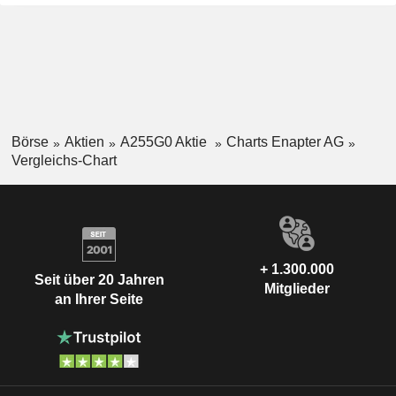
Börse
Aktien
A255G0 Aktie
Charts Enapter AG
Vergleichs-Chart
+ 1.300.000
Seit über 20 Jahren
Mitglieder
an Ihrer Seite