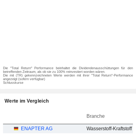
Die "Total Return" Performance beinhaltet die Dividendenausschüttungen für den
betreffenden Zeitraum, als ob sie zu 100% reinvestiert worden wären.
Die mit (TR) gekennzeichneten Werte werden mit ihrer "Total Return"-Performance
angezeigt (sofern verfügbar)
Schlusskurse
Werte im Vergleich
Branche
ENAPTER AG
Wasserstoff-Kraftstoff