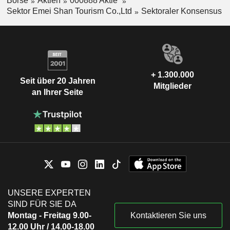
Börse
Aktien
000888 Aktie
Sektor Emei Shan Tourism Co.,Ltd
Sektoraler Konsensus
+ 1.300.000
Seit über 20 Jahren
Mitglieder
an Ihrer Seite
UNSERE EXPERTEN
SIND FÜR SIE DA
Montag - Freitag 9.00-
Kontaktieren Sie uns
12.00 Uhr / 14.00-18.00