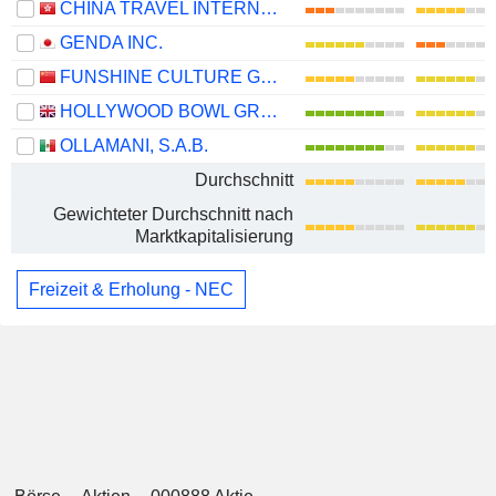
CHINA TRAVEL INTERNATIONAL INVESTMENT HONG KONG LIMITED
GENDA INC.
FUNSHINE CULTURE GROUP CO.,LTD.
HOLLYWOOD BOWL GROUP PLC
OLLAMANI, S.A.B.
Durchschnitt
Gewichteter Durchschnitt nach
Marktkapitalisierung
Freizeit & Erholung - NEC