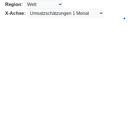
Region:
X-Achse: