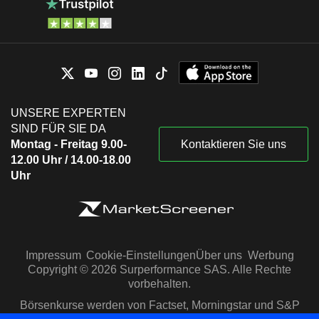
UNSERE EXPERTEN
SIND FÜR SIE DA
Montag - Freitag 9.00-
Kontaktieren Sie uns
12.00 Uhr / 14.00-18.00
Uhr
Impressum
Cookie-Einstellungen
Über uns
Werbung
Copyright © 2026 Surperformance SAS. Alle Rechte
vorbehalten.
Börsenkurse werden von Factset, Morningstar und S&P