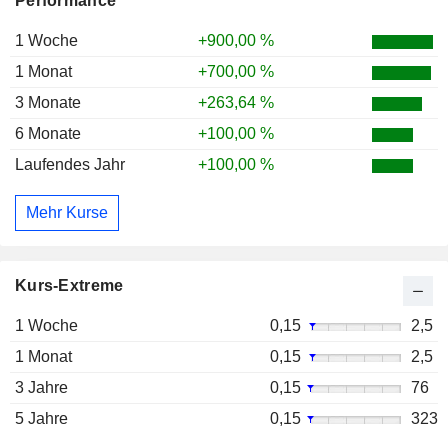
Performance
1 Woche
+900,00 %
1 Monat
+700,00 %
3 Monate
+263,64 %
6 Monate
+100,00 %
Laufendes Jahr
+100,00 %
Mehr Kurse
Kurs-Extreme
1 Woche
0,15
2,5
1 Monat
0,15
2,5
3 Jahre
0,15
76
5 Jahre
0,15
323