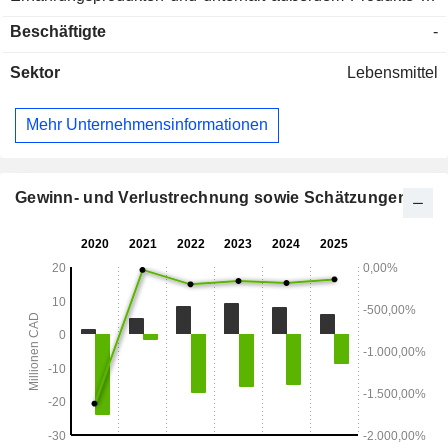
die Ernährung von Kleinkindern und getrocknete Snacks.
Beschäftigte
-
Sektor
Lebensmittel
Mehr Unternehmensinformationen
Gewinn- und Verlustrechnung sowie Schätzungen