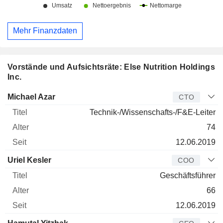
Mehr Finanzdaten
Vorstände und Aufsichtsräte: Else Nutrition Holdings
Inc.
Manager
Titel
Alter
Seit
Michael Azar
CTO
Technik-/Wissenschafts-/F&E-Leiter
74
12.06.2019
Uriel Kesler
COO
Geschäftsführer
66
12.06.2019