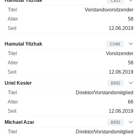
Hamutal Yitzhak
CEO
Vorstandsvorsitzender
58
12.06.2019
Verwaltungsratsmitglied
Titel
Alter
Seit
Hamutal Yitzhak
CHM
Vorsitzender
58
12.06.2019
Uriel Kesler
BRD
Direktor/Vorstandsmitglied
66
12.06.2019
Michael Azar
BRD
Direktor/Vorstandsmitglied