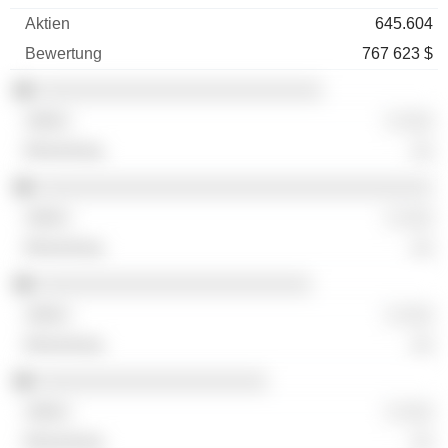
645.604
767 623 $
░░░░░░░░░░░░░░░░░░░░░░░░░░
░ ░░░
░░
░░░░░░░░░░░░░░░░░░░░░░░░░░░░░░░░░░░░
░ ░░░
░░
░░░░░░░░░░░░░░░░░░░░░░░░░
░ ░░░
░░
░░░░░░░░░░░░░░░░░░░░░
░ ░░░
░░