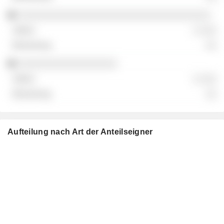
░░░░░░░░░░░░░░░░░░░░░░░░░░░░░░░░░░░
░ ░░░
░░
░░░░░░░░░░░░░░░░░░
░ ░░░
░░
Aufteilung nach Art der Anteilseigner