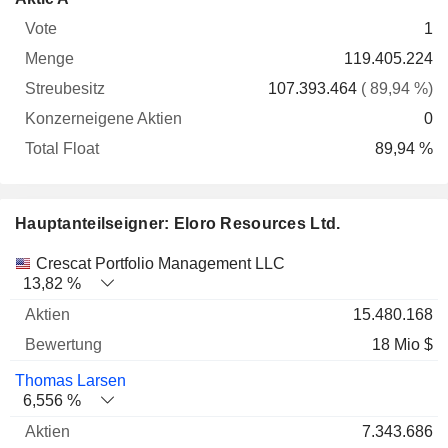
Vote
Menge
Streubesitz
Aktien
Float
1
119.405.224
107.393.464
( 89,94 %)
0
89,94 %
Hauptanteilseigner: Eloro Resources Ltd.
Name
Aktien
%
Bewertung
Crescat Portfolio Management LLC
13,82 %
15.480.168
18 Mio $
Thomas Larsen
6,556 %
7.343.686