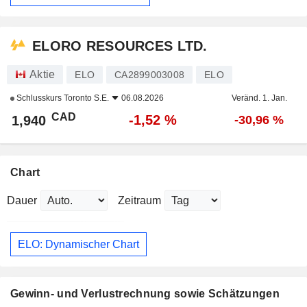
ELORO RESOURCES LTD.
Aktie
ELO
CA2899003008
ELO
Schlusskurs
Toronto S.E.
06.08.2026
Veränd. 1. Jan.
CAD
-1,52 %
1,940
-30,96 %
Chart
Dauer
Zeitraum
ELO: Dynamischer Chart
Gewinn- und Verlustrechnung sowie Schätzungen