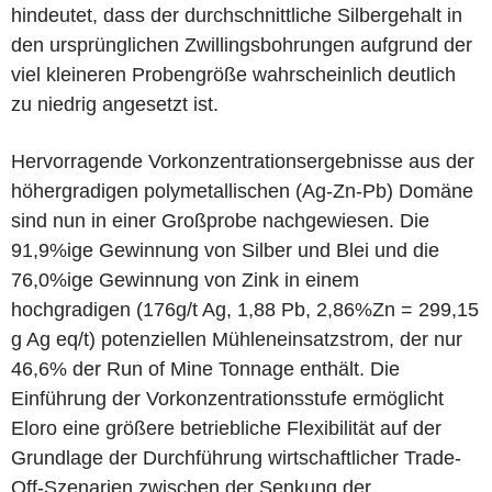
hindeutet, dass der durchschnittliche Silbergehalt in
den ursprünglichen Zwillingsbohrungen aufgrund der
viel kleineren Probengröße wahrscheinlich deutlich
zu niedrig angesetzt ist.
Hervorragende Vorkonzentrationsergebnisse aus der
höhergradigen polymetallischen (Ag-Zn-Pb) Domäne
sind nun in einer Großprobe nachgewiesen. Die
91,9%ige Gewinnung von Silber und Blei und die
76,0%ige Gewinnung von Zink in einem
hochgradigen (176g/t Ag, 1,88 Pb, 2,86%Zn = 299,15
g Ag eq/t) potenziellen Mühleneinsatzstrom, der nur
46,6% der Run of Mine Tonnage enthält. Die
Einführung der Vorkonzentrationsstufe ermöglicht
Eloro eine größere betriebliche Flexibilität auf der
Grundlage der Durchführung wirtschaftlicher Trade-
Off-Szenarien zwischen der Senkung der