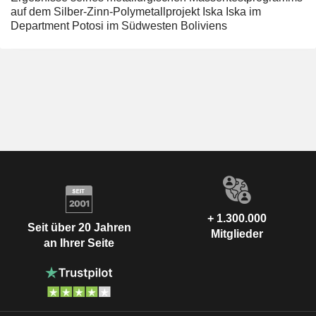
auf dem Silber-Zinn-Polymetallprojekt Iska Iska im
Department Potosi im Südwesten Boliviens
+ 1.300.000
Seit über 20 Jahren
Mitglieder
an Ihrer Seite