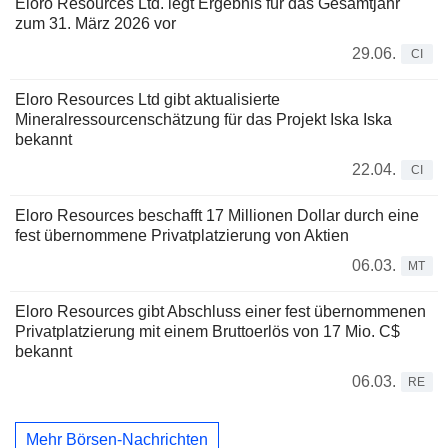
Eloro Resources Ltd. legt Ergebnis für das Gesamtjahr
zum 31. März 2026 vor
29.06.
CI
Eloro Resources Ltd gibt aktualisierte
Mineralressourcenschätzung für das Projekt Iska Iska
bekannt
22.04.
CI
Eloro Resources beschafft 17 Millionen Dollar durch eine
fest übernommene Privatplatzierung von Aktien
06.03.
MT
Eloro Resources gibt Abschluss einer fest übernommenen
Privatplatzierung mit einem Bruttoerlös von 17 Mio. C$
bekannt
06.03.
RE
Mehr Börsen-Nachrichten