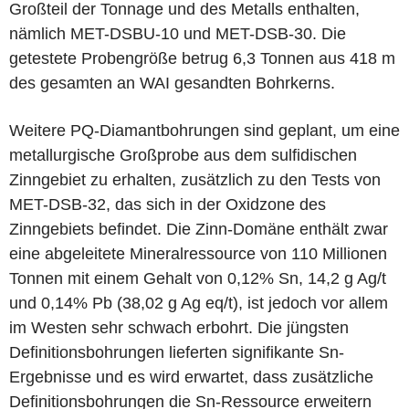
Großteil der Tonnage und des Metalls enthalten,
nämlich MET-DSBU-10 und MET-DSB-30. Die
getestete Probengröße betrug 6,3 Tonnen aus 418 m
des gesamten an WAI gesandten Bohrkerns.
Weitere PQ-Diamantbohrungen sind geplant, um eine
metallurgische Großprobe aus dem sulfidischen
Zinngebiet zu erhalten, zusätzlich zu den Tests von
MET-DSB-32, das sich in der Oxidzone des
Zinngebiets befindet. Die Zinn-Domäne enthält zwar
eine abgeleitete Mineralressource von 110 Millionen
Tonnen mit einem Gehalt von 0,12% Sn, 14,2 g Ag/t
und 0,14% Pb (38,02 g Ag eq/t), ist jedoch vor allem
im Westen sehr schwach erbohrt. Die jüngsten
Definitionsbohrungen lieferten signifikante Sn-
Ergebnisse und es wird erwartet, dass zusätzliche
Definitionsbohrungen die Sn-Ressource erweitern