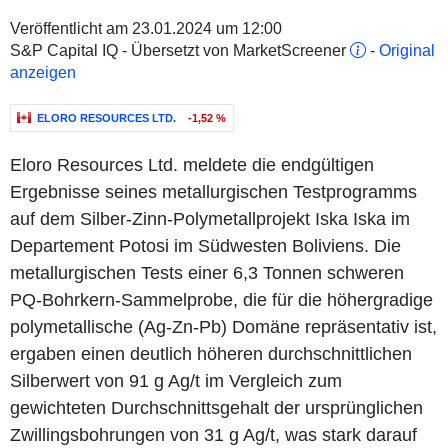
Veröffentlicht am 23.01.2024 um 12:00
S&P Capital IQ - Übersetzt von MarketScreener
-
Original
anzeigen
ELORO RESOURCES LTD.
-1,52 %
Eloro Resources Ltd. meldete die endgültigen
Ergebnisse seines metallurgischen Testprogramms
auf dem Silber-Zinn-Polymetallprojekt Iska Iska im
Departement Potosi im Südwesten Boliviens. Die
metallurgischen Tests einer 6,3 Tonnen schweren
PQ-Bohrkern-Sammelprobe, die für die höhergradige
polymetallische (Ag-Zn-Pb) Domäne repräsentativ ist,
ergaben einen deutlich höheren durchschnittlichen
Silberwert von 91 g Ag/t im Vergleich zum
gewichteten Durchschnittsgehalt der ursprünglichen
Zwillingsbohrungen von 31 g Ag/t, was stark darauf