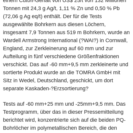
einem Cutoff-Gehalt von US$ 25/t von 132 Millionen
Tonnen mit 24,3 g Ag/t, 1,11 % Zn und 0,50 % Pb
(72,06 g Ag eq/t) enthält. Der für die Tests
ausgewählte Bohrkern aus diesen Löchern,
insgesamt 7,9 Tonnen aus 519 m Bohrkern, wurde an
Wardell Armstrong International (?WAI?) in Cornwall,
England, zur Zerkleinerung auf 60 mm und zur
Aufteilung in fünf verschiedene Größenfraktionen
verschickt. Das auf -60 mm+9,5 mm zerkleinerte und
sortierte Produkt wurde an die TOMRA GmbH mit
Sitz in Wedel, Deutschland, geschickt, um dort
separate Kaskaden-?Erzsortierung?
Tests auf -60 mm+25 mm und -25mm+9,5 mm. Das
Testprogramm, über das in dieser Pressemitteilung
berichtet wird, konzentrierte sich auf die beiden PQ-
Bohrlöcher im polymetallischen Bereich, die den