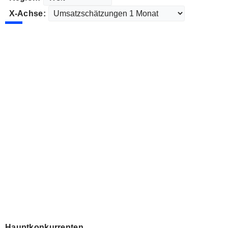
X-Achse:
Hauptkonkurrenten