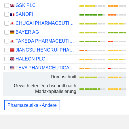
GSK PLC
SANOFI
CHUGAI PHARMACEUTICAL CO., LTD.
BAYER AG
TAKEDA PHARMACEUTICAL COMPANY LIMITED
JIANGSU HENGRUI PHARMACEUTICALS CO.,LTD
HALEON PLC
TEVA PHARMACEUTICAL INDUSTRIES LIMITED
Durchschnitt
Gewichteter Durchschnitt nach
Marktkapitalisierung
Pharmazeutika - Andere