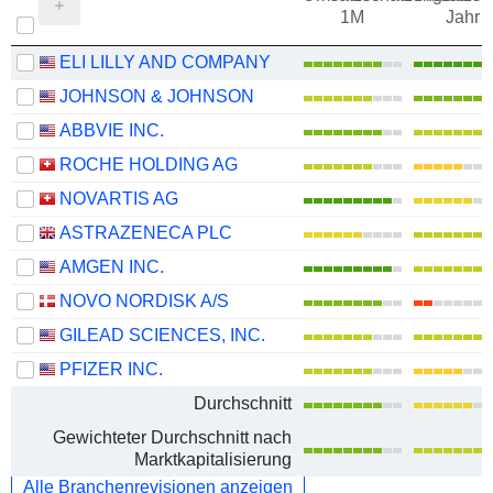
1M
Jahr
ELI LILLY AND COMPANY
JOHNSON & JOHNSON
ABBVIE INC.
ROCHE HOLDING AG
NOVARTIS AG
ASTRAZENECA PLC
AMGEN INC.
NOVO NORDISK A/S
GILEAD SCIENCES, INC.
PFIZER INC.
Durchschnitt
Gewichteter Durchschnitt nach
Marktkapitalisierung
Alle Branchenrevisionen anzeigen