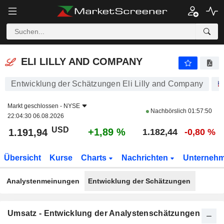
ELI LILLY AND COMPANY
1.191,94
$
+1,89 %
ELI LILLY AND COMPANY
Entwicklung der Schätzungen Eli Lilly and Company
Markt geschlossen -
NYSE
Nachbörslich
01:57:50
22:04:30 06.08.2026
USD
+1,89 %
1.191,94
1.182,44
-0,80 %
Übersicht
Kurse
Charts
Nachrichten
Unterneh
Analystenmeinungen
Entwicklung der Schätzungen
Umsatz - Entwicklung der Analystenschätzungen