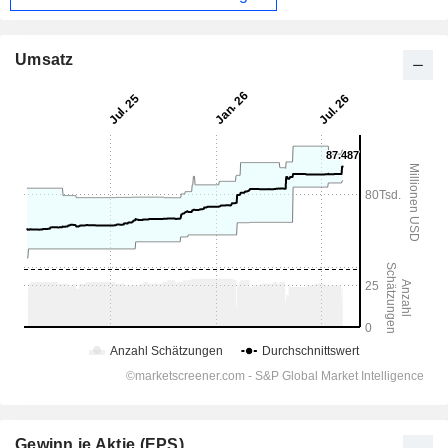
Umsatz
Gewinn je Aktie (EPS)