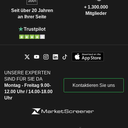
+ 1.300.000
Seit über 20 Jahren
Mitglieder
an Ihrer Seite
UNSERE EXPERTEN
SIND FÜR SIE DA
Montag - Freitag 9.00-
Kontaktieren Sie uns
12.00 Uhr / 14.00-18.00
Uhr