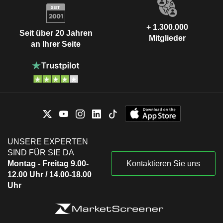
+ 1.300.000
Seit über 20 Jahren
Mitglieder
an Ihrer Seite
UNSERE EXPERTEN
SIND FÜR SIE DA
Montag - Freitag 9.00-
Kontaktieren Sie uns
12.00 Uhr / 14.00-18.00
Uhr