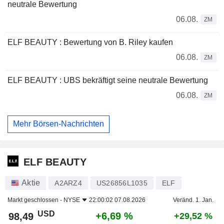
neutrale Bewertung
06.08.
ZM
ELF BEAUTY : Bewertung von B. Riley kaufen
06.08.
ZM
ELF BEAUTY : UBS bekräftigt seine neutrale Bewertung
06.08.
ZM
Mehr Börsen-Nachrichten
ELF BEAUTY
Aktie
A2ARZ4
US26856L1035
ELF
Markt geschlossen -
NYSE
22:00:02 07.08.2026
Veränd. 1. Jan.
USD
+6,69 %
98,49
+29,52 %