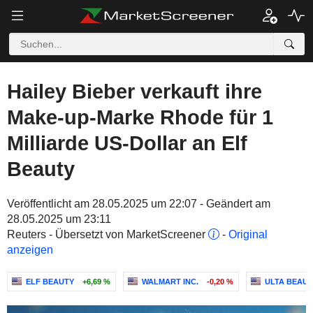
Hailey Bieber verkauft ihre
Make-up-Marke Rhode für 1
Milliarde US-Dollar an Elf
Beauty
Veröffentlicht am 28.05.2025 um 22:07 - Geändert am
28.05.2025 um 23:11
Reuters - Übersetzt von MarketScreener
-
Original
anzeigen
ELF BEAUTY
+6,69 %
WALMART INC.
-0,20 %
ULTA BEAUTY