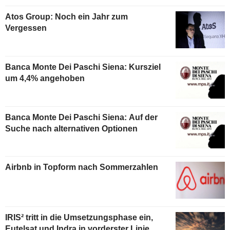
Atos Group: Noch ein Jahr zum
Vergessen
Banca Monte Dei Paschi Siena: Kursziel
um 4,4% angehoben
Banca Monte Dei Paschi Siena: Auf der
Suche nach alternativen Optionen
Airbnb in Topform nach Sommerzahlen
IRIS² tritt in die Umsetzungsphase ein,
Eutelsat und Indra in vorderster Linie