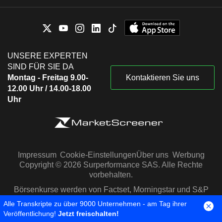
UNSERE EXPERTEN
SIND FÜR SIE DA
Montag - Freitag 9.00-
Kontaktieren Sie uns
12.00 Uhr / 14.00-18.00
Uhr
Impressum
Cookie-Einstellungen
Über uns
Werbung
Copyright © 2026 Surperformance SAS. Alle Rechte
vorbehalten.
Börsenkurse werden von Factset, Morningstar und S&P
Capital IQ zur Verfügung gestellt
Alle Transkripte zu über 9000 Unternehmen - am Tag ihrer
Veröffentlichung!
Jetzt freischalten!