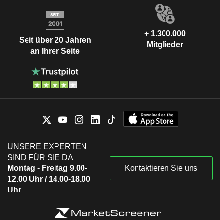
+ 1.300.000
Seit über 20 Jahren
Mitglieder
an Ihrer Seite
UNSERE EXPERTEN
SIND FÜR SIE DA
Montag - Freitag 9.00-
Kontaktieren Sie uns
12.00 Uhr / 14.00-18.00
Uhr