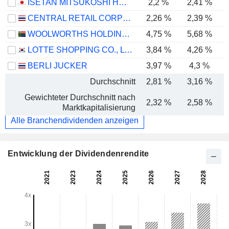
ISETAN MITSUKOSHI HOLDINGS LTD.
2,2 %
2,41 %
CENTRAL RETAIL CORPORATION
2,26 %
2,39 %
WOOLWORTHS HOLDINGS LIMITED
4,75 %
5,68 %
LOTTE SHOPPING CO., LTD.
3,84 %
4,26 %
BERLI JUCKER
3,97 %
4,3 %
Durchschnitt
2,81 %
3,16 %
Gewichteter Durchschnitt nach
2,32 %
2,58 %
Marktkapitalisierung
Alle Branchendividenden anzeigen
Entwicklung der Dividendenrendite