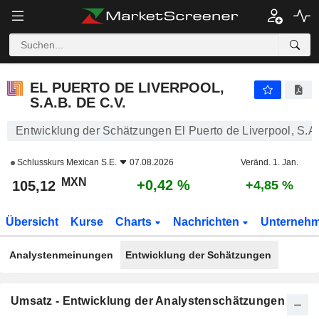
EL PUERTO DE LIVERPOOL, S.A.B. DE C.V.
105,12
$
+0,42 %
EL PUERTO DE LIVERPOOL,
S.A.B. DE C.V.
Entwicklung der Schätzungen El Puerto de Liverpool, S.A.
Schlusskurs
Mexican S.E.
07.08.2026
Veränd. 1. Jan.
MXN
+0,42 %
105,12
+4,85 %
Übersicht
Kurse
Charts
Nachrichten
Unterneh
Analystenmeinungen
Entwicklung der Schätzungen
Umsatz - Entwicklung der Analystenschätzungen