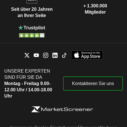
+ 1.300.000
Seit über 20 Jahren
Mitglieder
an Ihrer Seite
UNSERE EXPERTEN
SIND FÜR SIE DA
Montag - Freitag 9.00-
Kontaktieren Sie uns
12.00 Uhr / 14.00-18.00
Uhr