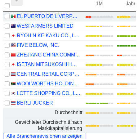
1M
Jahr
EL PUERTO DE LIVERPOOL, S.A.B. DE C.V.
WESFARMERS LIMITED
RYOHIN KEIKAKU CO., LTD.
FIVE BELOW, INC.
ZHEJIANG CHINA COMMODITIES CITY GROUP CO., LTD.
ISETAN MITSUKOSHI HOLDINGS LTD.
CENTRAL RETAIL CORPORATION
WOOLWORTHS HOLDINGS LIMITED
LOTTE SHOPPING CO., LTD.
BERLI JUCKER
Durchschnitt
Gewichteter Durchschnitt nach
Marktkapitalisierung
Alle Branchenrevisionen anzeigen