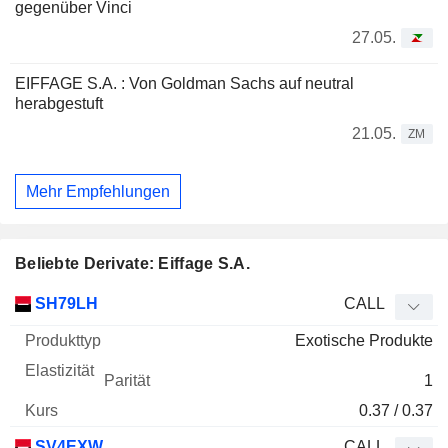
gegenüber Vinci
27.05.
EIFFAGE S.A. : Von Goldman Sachs auf neutral
herabgestuft
21.05.
ZM
Mehr Empfehlungen
Beliebte Derivate: Eiffage S.A.
WKN
Typ
Produkttyp
Elastizität
Parität
Kurs
SH79LH
CALL
Exotische Produkte
1
0.37 / 0.37
SV4EXW
CALL