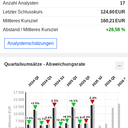
Anzahl Analysten
17
Letzter Schlusskurs
124,60
EUR
Mittleres Kursziel
160,21
EUR
Abstand / Mittleres Kursziel
+28,58 %
Analystenschätzungen
Quartalsumsätze - Abweichungsrate