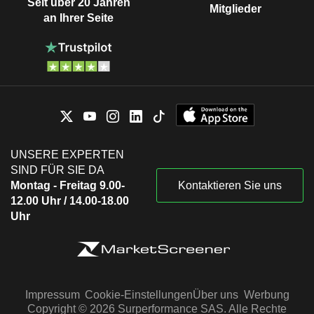
Seit über 20 Jahren
Mitglieder
an Ihrer Seite
UNSERE EXPERTEN
SIND FÜR SIE DA
Montag - Freitag 9.00-
Kontaktieren Sie uns
12.00 Uhr / 14.00-18.00
Uhr
Impressum
Cookie-Einstellungen
Über uns
Werbung
Copyright © 2026 Surperformance SAS. Alle Rechte