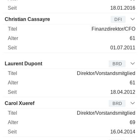
18.01.2016
Christian Cassayre
DFI
Finanzdirektor/CFO
61
01.07.2011
Verwaltungsratsmitglied
Titel
Alter
Seit
Laurent Dupont
BRD
Direktor/Vorstandsmitglied
61
18.04.2012
Carol Xueref
BRD
Direktor/Vorstandsmitglied
69
16.04.2014