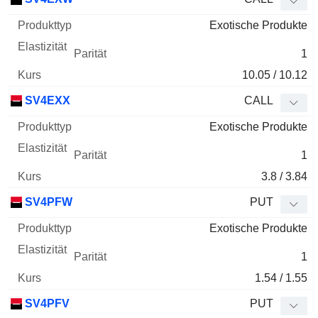
Exotische Produkte
1
10.05 / 10.12
SV4EXX
CALL
Exotische Produkte
1
3.8 / 3.84
SV4PFW
PUT
Exotische Produkte
1
1.54 / 1.55
SV4PFV
PUT