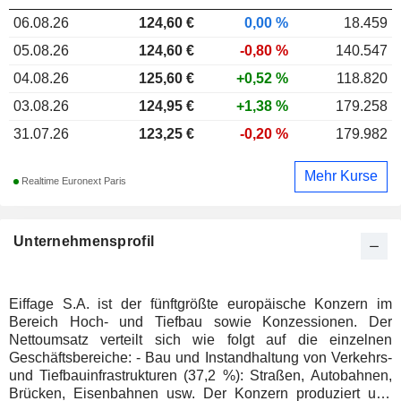
06.08.26
124,60
€
0,00 %
18.459
05.08.26
124,60 €
-0,80 %
140.547
04.08.26
125,60 €
+0,52 %
118.820
03.08.26
124,95 €
+1,38 %
179.258
31.07.26
123,25 €
-0,20 %
179.982
Mehr Kurse
Realtime Euronext Paris
Unternehmensprofil
Eiffage S.A. ist der fünftgrößte europäische Konzern im
Bereich Hoch- und Tiefbau sowie Konzessionen. Der
Nettoumsatz verteilt sich wie folgt auf die einzelnen
Geschäftsbereiche: - Bau und Instandhaltung von Verkehrs-
und Tiefbauinfrastrukturen (37,2 %): Straßen, Autobahnen,
Brücken, Eisenbahnen usw. Der Konzern produziert und