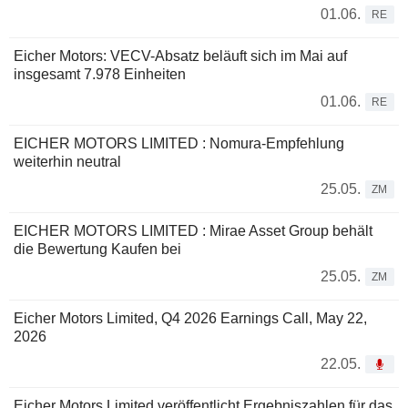
01.06.
RE
Eicher Motors: VECV-Absatz beläuft sich im Mai auf
insgesamt 7.978 Einheiten
01.06.
RE
EICHER MOTORS LIMITED : Nomura-Empfehlung
weiterhin neutral
25.05.
ZM
EICHER MOTORS LIMITED : Mirae Asset Group behält
die Bewertung Kaufen bei
25.05.
ZM
Eicher Motors Limited, Q4 2026 Earnings Call, May 22,
2026
22.05.
Eicher Motors Limited veröffentlicht Ergebniszahlen für das