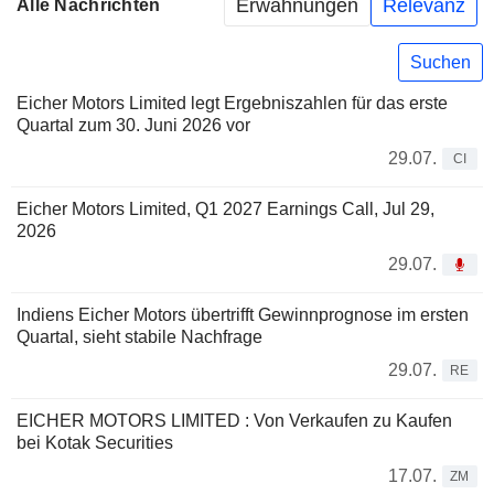
Erwähnungen
Relevanz
Alle Nachrichten
Suchen
Eicher Motors Limited legt Ergebniszahlen für das erste
Quartal zum 30. Juni 2026 vor
29.07.
CI
Eicher Motors Limited, Q1 2027 Earnings Call, Jul 29,
2026
29.07.
Indiens Eicher Motors übertrifft Gewinnprognose im ersten
Quartal, sieht stabile Nachfrage
29.07.
RE
EICHER MOTORS LIMITED : Von Verkaufen zu Kaufen
bei Kotak Securities
17.07.
ZM