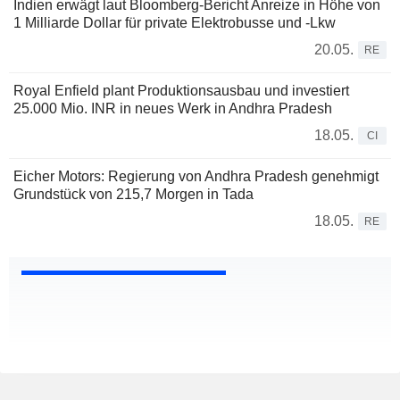
Indien erwägt laut Bloomberg-Bericht Anreize in Höhe von
1 Milliarde Dollar für private Elektrobusse und -Lkw
20.05.
RE
Royal Enfield plant Produktionsausbau und investiert
25.000 Mio. INR in neues Werk in Andhra Pradesh
18.05.
CI
Eicher Motors: Regierung von Andhra Pradesh genehmigt
Grundstück von 215,7 Morgen in Tada
18.05.
RE