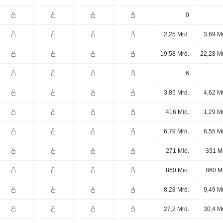
0
2,25 Mrd.
3,69 M
19,58 Mrd.
22,28 M
6
3,85 Mrd.
4,62 M
416 Mio.
1,29 M
6,79 Mrd.
6,55 M
271 Mio.
331 M
860 Mio.
860 M
8,28 Mrd.
9,49 M
27,2 Mrd.
30,4 M