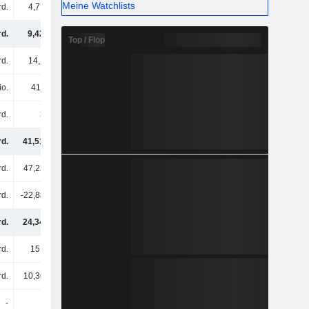
Meine Watchlists
rd.
4,77 Mrd.
4,46 Mrd.
4,51 Mrd.
rd.
9,42 Mrd.
11,96 Mrd.
8,41 Mrd.
Top / Flop
rd.
14,1 Mrd.
15,64 Mrd.
19,68 Mrd.
io.
418 Mio.
907 Mio.
1,24 Mrd.
rd.
3 Mrd.
3,51 Mrd.
5,42 Mrd.
rd.
41,51 Mrd.
69,54 Mrd.
95,54 Mrd.
rd.
47,22 Mrd.
53,28 Mrd.
59,26 Mrd.
rd.
-22,88 Mrd.
-26,32 Mrd.
-30,46 Mrd.
rd.
24,34 Mrd.
26,96 Mrd.
28,8 Mrd.
d.
151 Mrd.
159 Mrd.
176 Mrd.
rd.
10,36 Mrd.
12,69 Mrd.
17,08 Mrd.
-
-
-
-