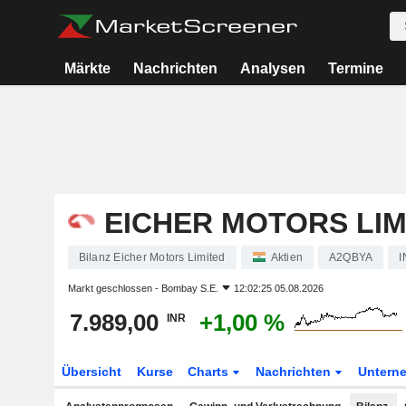
Märkte
Nachrichten
Analysen
Termine
EICHER MOTORS LIM
Bilanz Eicher Motors Limited
Aktien
A2QBYA
I
Markt geschlossen -
Bombay S.E.
12:02:25 05.08.2026
7.989,00
+1,00 %
INR
Übersicht
Kurse
Charts
Nachrichten
Untern