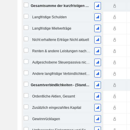
Gesamtsumme der kurzfristigen Verbindlichkeiten
Langfristige Schulden
Langfristige Mietverträge
Nicht erhaltene Erträge Nicht aktuell
Renten & andere Leistungen nach dem Ruhestand
Aufgeschobene Steuerpassiva nicht aktuell
Andere langfristige Verbindlichkeiten
Gesamtverbindlichkeiten - (Standard / Utility Vorlage)
Ordentliche Aktien, Gesamt
Zusätzlich eingezahltes Kapital
Gewinnrücklagen