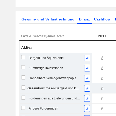
Gewinn- und Verlustrechnung
Bilanz
Cashflow
2017
Ende d. Geschäftsjahres: März
Aktiva
Bargeld und Äquivalente
Kurzfristige Investitionen
Handelbare Vermögenswertpapiere, Gesamt
Gesamtsumme an Bargeld und kurzfristigen Investitionen
Forderungen aus Lieferungen und Leistungen, Gesamt
Andere Forderungen