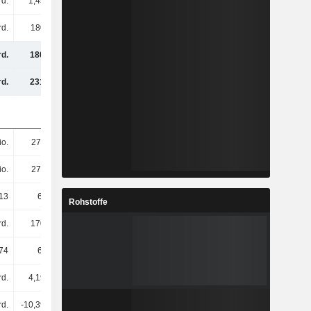
rd.
1,45 Mrd.
-476 Mio.
1,18 Mrd.
d.
180 Mrd.
213 Mrd.
251 Mrd.
d.
180 Mrd.
213 Mrd.
251 Mrd.
d.
231 Mrd.
272 Mrd.
322 Mrd.
io.
274 Mio.
274 Mio.
274 Mio.
io.
274 Mio.
274 Mio.
274 Mio.
13
659,06
776,78
915,01
Rohstoffe
d.
170 Mrd.
200 Mrd.
234 Mrd.
74
621,24
730,5
852,74
rd.
4,19 Mrd.
4,58 Mrd.
5,14 Mrd.
rd.
-10,39 Mrd.
-32,95 Mrd.
-55,64 Mrd.