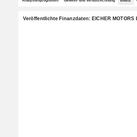
Analystenprognosen
Gewinn- und Verlustrechnung
Bilanz
Veröffentlichte Finanzdaten: EICHER MOTORS