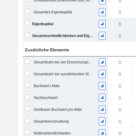
Umfassendes Einkommen und Sonstiges
Gesamtes Eigenkapital
Eigenkapital
Gesamtverbindlichkeiten und Eigenkapital
Zusätzliche Elemente
Gesamtzahl der am Einreichungsdatum ausstehenden Aktien
Gesamtzahl der ausstehenden Stammaktien
Buchwert / Aktie
Sachbuchwert
Greifbarer Buchwert pro Aktie
Gesamtverschuldung
Nettoverbindlichkeiten