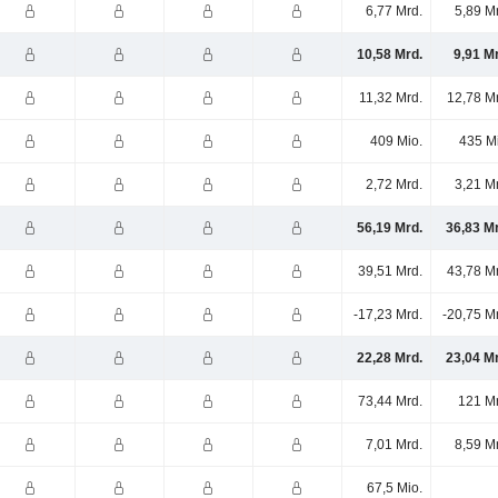
6,77 Mrd.
5,89 M
10,58 Mrd.
9,91 M
11,32 Mrd.
12,78 M
409 Mio.
435 M
2,72 Mrd.
3,21 M
56,19 Mrd.
36,83 M
39,51 Mrd.
43,78 M
-17,23 Mrd.
-20,75 M
22,28 Mrd.
23,04 M
73,44 Mrd.
121 Mr
7,01 Mrd.
8,59 M
67,5 Mio.