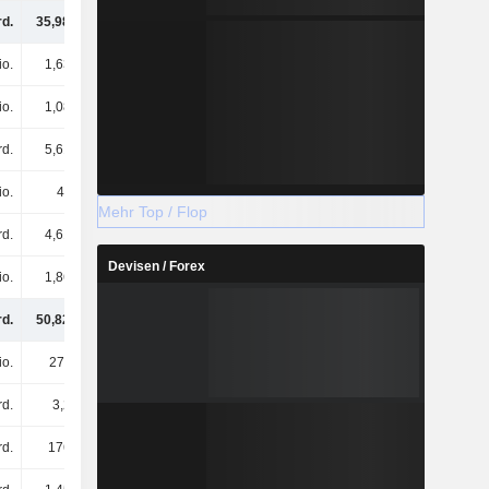
rd.
35,98 Mrd.
42,66 Mrd.
50,24 Mrd.
io.
1,63 Mrd.
1,84 Mrd.
2,02 Mrd.
io.
1,08 Mrd.
1,24 Mrd.
1,29 Mrd.
rd.
5,61 Mrd.
5,87 Mrd.
7,75 Mrd.
io.
43 Mio.
73 Mio.
205 Mio.
Mehr Top / Flop
rd.
4,61 Mrd.
4,93 Mrd.
6,58 Mrd.
Devisen / Forex
io.
1,86 Mrd.
2,17 Mrd.
2,55 Mrd.
rd.
50,82 Mrd.
58,78 Mrd.
70,63 Mrd.
io.
274 Mio.
274 Mio.
274 Mio.
rd.
3,2 Mrd.
4,35 Mrd.
4,72 Mrd.
d.
176 Mrd.
209 Mrd.
245 Mrd.