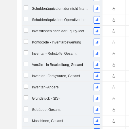
Schuldenäquivalent der nicht finanzierten projizierten Leistungspflicht
Schuldenäquivalent Operativer Leasingverträge
Investitionen nach der Equity-Methode, Gesamt
Kontocode - Inventarbewertung
Inventar - Rohstoffe, Gesamt
Vorräte - In Bearbeitung, Gesamt
Inventar - Fertigwaren, Gesamt
Inventar - Andere
Grundstück - (BS)
Gebäude, Gesamt
Maschinen, Gesamt