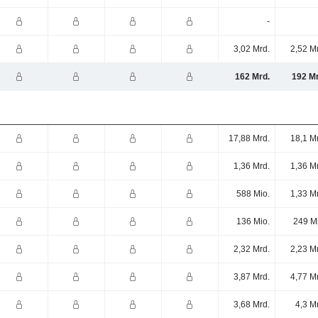
-
3,02 Mrd.
2,52 M
162 Mrd.
192 Mr
17,88 Mrd.
18,1 M
1,36 Mrd.
1,36 M
588 Mio.
1,33 M
136 Mio.
249 M
2,32 Mrd.
2,23 M
3,87 Mrd.
4,77 M
3,68 Mrd.
4,3 M