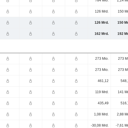
784 Mio.
1,14 M
126 Mrd.
150 Mr
126 Mrd.
150 Mr
162 Mrd.
192 Mr
273 Mio.
273 M
273 Mio.
273 M
461,12
548,
119 Mrd.
141 Mr
435,49
516,
1,08 Mrd.
2,88 M
-30,08 Mrd.
-7,61 M