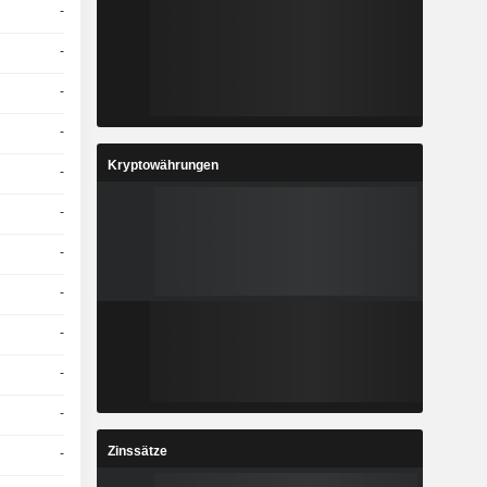
-
-
-
-
Kryptowährungen
-
-
-
-
-
-
-
Zinssätze
-