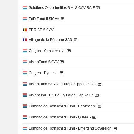
Solutions Opportunities S.A. SICAV-RAIF
EdR Fund II SICAV
EDR BE SICAV
Village de la Péronne SAS
Oregen - Conservative
VisionFund SICAV
Oregen - Dynamic
VisionFund SICAV - Europe Opportunities
Visionfund - US Equity Large Cap Value
Edmond de Rothschild Fund - Healthcare
Edmond de Rothschild Fund - Quam 5
Edmond de Rothschild Fund - Emerging Sovereign