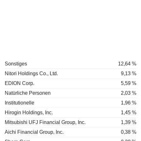
Sonstiges
12,64 %
Nitori Holdings Co., Ltd.
9,13 %
EDION Corp.
5,59 %
Natürliche Personen
2,03 %
Institutionelle
1,96 %
Hirogin Holdings, Inc.
1,45 %
Mitsubishi UFJ Financial Group, Inc.
1,39 %
Aichi Financial Group, Inc.
0,38 %