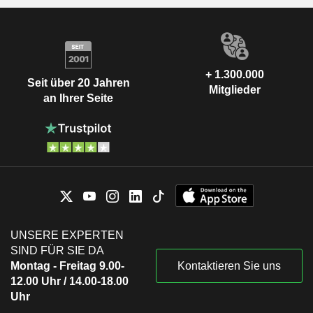
+ 1.300.000
Seit über 20 Jahren
Mitglieder
an Ihrer Seite
UNSERE EXPERTEN
SIND FÜR SIE DA
Montag - Freitag 9.00-
Kontaktieren Sie uns
12.00 Uhr / 14.00-18.00
Uhr