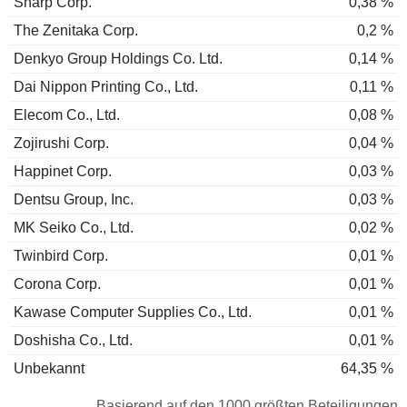
Sharp Corp.
0,38 %
The Zenitaka Corp.
0,2 %
Denkyo Group Holdings Co. Ltd.
0,14 %
Dai Nippon Printing Co., Ltd.
0,11 %
Elecom Co., Ltd.
0,08 %
Zojirushi Corp.
0,04 %
Happinet Corp.
0,03 %
Dentsu Group, Inc.
0,03 %
MK Seiko Co., Ltd.
0,02 %
Twinbird Corp.
0,01 %
Corona Corp.
0,01 %
Kawase Computer Supplies Co., Ltd.
0,01 %
Doshisha Co., Ltd.
0,01 %
Unbekannt
64,35 %
Basierend auf den 1000 größten Beteiligungen