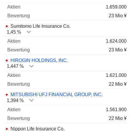
1.659.000
23 Mio ¥
Sumitomo Life Insurance Co.
1,45 %
1.624.000
23 Mio ¥
HIROGIN HOLDINGS, INC.
1,447 %
1.621.000
22 Mio ¥
MITSUBISHI UFJ FINANCIAL GROUP, INC.
1,394 %
1.561.900
22 Mio ¥
Nippon Life Insurance Co.