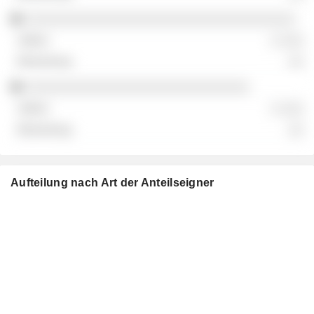
░░░░░░░░░░░░░░░░░░░░░░░░░░░░░░░░░░░
░ ░░░
░░
░░░░░░░░░░░░░░░░░░░░░░░░░░░░░
░ ░░░
░░
Aufteilung nach Art der Anteilseigner