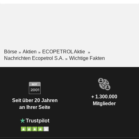
Börse
Aktien
ECOPETROL Aktie
Nachrichten Ecopetrol S.A.
Wichtige Fakten
+ 1.300.000
Seit über 20 Jahren
Mitglieder
an Ihrer Seite