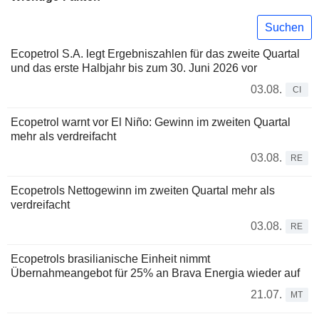
Suchen
Ecopetrol S.A. legt Ergebniszahlen für das zweite Quartal
und das erste Halbjahr bis zum 30. Juni 2026 vor
03.08.
CI
Ecopetrol warnt vor El Niño: Gewinn im zweiten Quartal
mehr als verdreifacht
03.08.
RE
Ecopetrols Nettogewinn im zweiten Quartal mehr als
verdreifacht
03.08.
RE
Ecopetrols brasilianische Einheit nimmt
Übernahmeangebot für 25% an Brava Energia wieder auf
21.07.
MT