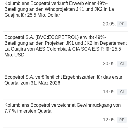
Kolumbiens Ecopetrol verkünft Erwerb einer 49%-
Beteiligung an den Windprojekten JK1 und JK2 in La
Guajira für 25,5 Mio. Dollar
20.05.
RE
Ecopetrol S.A. (BVC:ECOPETROL) erwirbt 49%-
Beteiligung an den Projekten JK1 und JK2 im Departement
La Guajira von AES Colombia & CIA SCA E.S.P. für 25,5
Mio. USD
20.05.
CI
Ecopetrol S.A. veröffentlicht Ergebniszahlen für das erste
Quartal zum 31. März 2026
13.05.
CI
Kolumbiens Ecopetrol verzeichnet Gewinnrückgang von
7,7 % im ersten Quartal
12.05.
RE