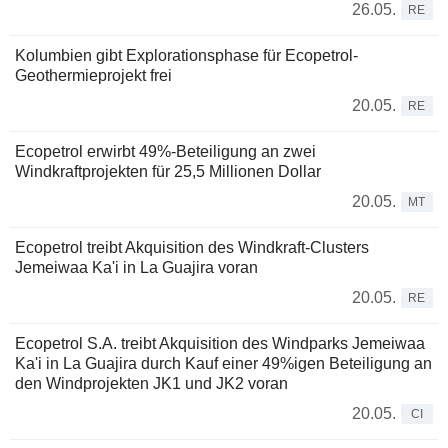
26.05.
RE
Kolumbien gibt Explorationsphase für Ecopetrol-
Geothermieprojekt frei
20.05.
RE
Ecopetrol erwirbt 49%-Beteiligung an zwei
Windkraftprojekten für 25,5 Millionen Dollar
20.05.
MT
Ecopetrol treibt Akquisition des Windkraft-Clusters
Jemeiwaa Ka'i in La Guajira voran
20.05.
RE
Ecopetrol S.A. treibt Akquisition des Windparks Jemeiwaa
Ka'i in La Guajira durch Kauf einer 49%igen Beteiligung an
den Windprojekten JK1 und JK2 voran
20.05.
CI