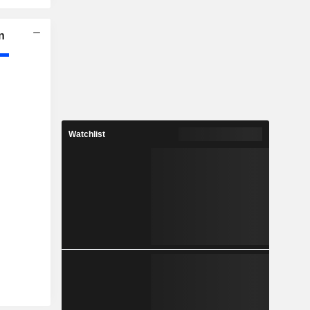
n
Watchlist