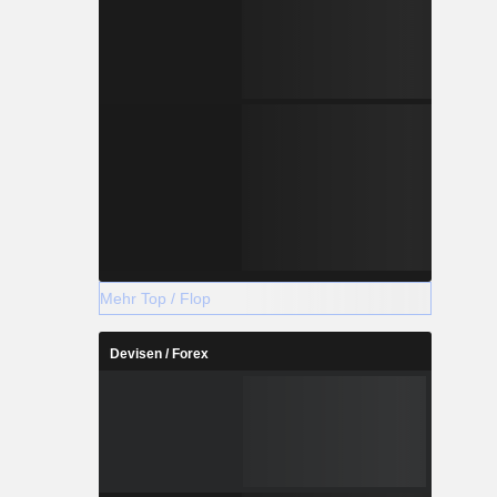
Mehr Top / Flop
Devisen / Forex