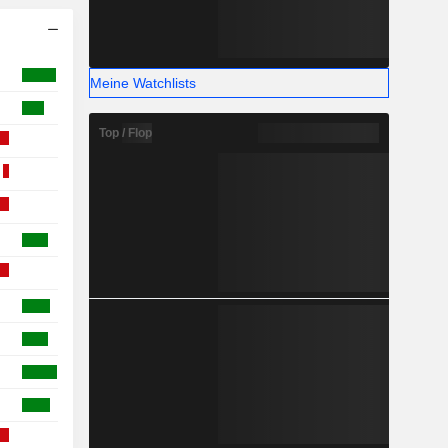
Meine Watchlists
Top / Flop