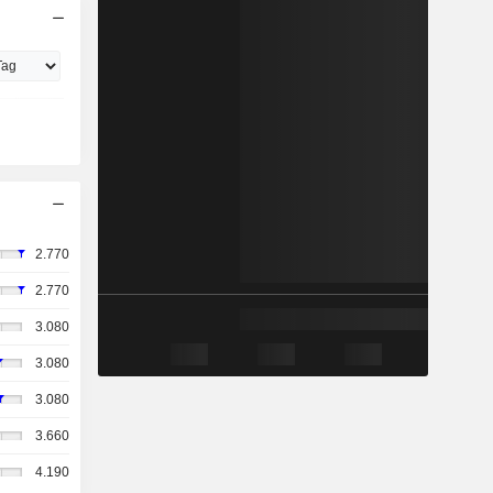
2.770
2.770
3.080
3.080
3.080
3.660
4.190