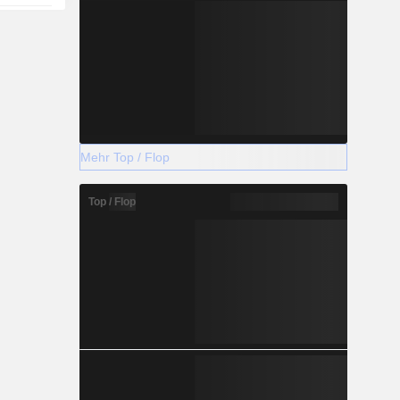
Mehr Top / Flop
Top / Flop