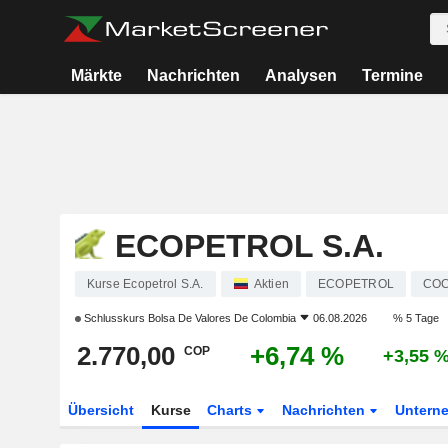
Märkte
Nachrichten
Analysen
Termine
ECOPETROL S.A.
Kurse Ecopetrol S.A.
Aktien
ECOPETROL
COC
Schlusskurs
Bolsa De Valores De Colombia
06.08.2026
% 5 Tage
2.770,00
+6,74 %
COP
+3,55 
Übersicht
Kurse
Charts
Nachrichten
Untern