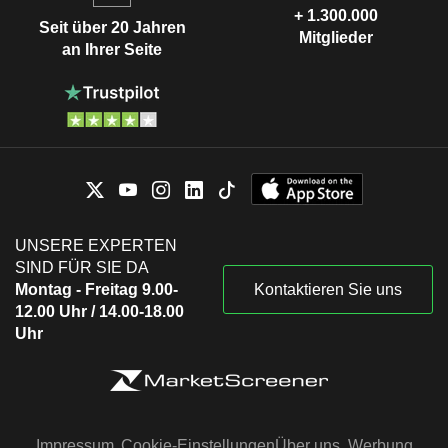
+ 1.300.000
Seit über 20 Jahren
Mitglieder
an Ihrer Seite
UNSERE EXPERTEN
SIND FÜR SIE DA
Montag - Freitag 9.00-
Kontaktieren Sie uns
12.00 Uhr / 14.00-18.00
Uhr
Impressum
Cookie-Einstellungen
Über uns
Werbung