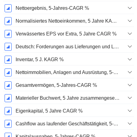
Nettoergebnis, 5-Jahres-CAGR %
Normalisiertes Nettoeinkommen, 5 Jahre KAGR %
Verwässertes EPS vor Extra, 5 Jahre CAGR %
Deutsch: Forderungen aus Lieferungen und Leistungen, 5-Jahres-CAGR %
Inventar, 5 J. KAGR %
Nettoimmobilien, Anlagen und Ausrüstung, 5-Jahres-CAGR %
Gesamtvermögen, 5-Jahres-CAGR %
Materieller Buchwert, 5 Jahre zusammengesetzte jährliche Wachstumsrate %
Eigenkapital, 5 Jahre CAGR %
Cashflow aus laufender Geschäftstätigkeit, 5-Jahres-CAGR %
Kapitalausgaben, 5-Jahres-CAGR %