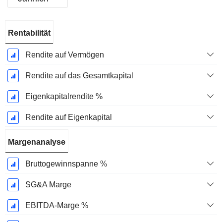
Ende d.
Rentabilität
Geschäftsjahres:
Dezember
Rendite auf Vermögen
Rendite auf das Gesamtkapital
Eigenkapitalrendite %
Rendite auf Eigenkapital
Margenanalyse
Bruttogewinnspanne %
SG&A Marge
EBITDA-Marge %