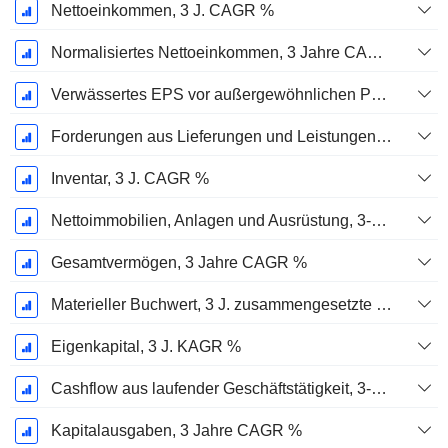
Nettoeinkommen, 3 J. CAGR %
Normalisiertes Nettoeinkommen, 3 Jahre CAGR %
Verwässertes EPS vor außergewöhnlichen Posten, 3-Jahres-CAGR %
Forderungen aus Lieferungen und Leistungen, 3-Jahres-CAGR %
Inventar, 3 J. CAGR %
Nettoimmobilien, Anlagen und Ausrüstung, 3-Jahres-CAGR %
Gesamtvermögen, 3 Jahre CAGR %
Materieller Buchwert, 3 J. zusammengesetzte jährliche Wachstumsrate %
Eigenkapital, 3 J. KAGR %
Cashflow aus laufender Geschäftstätigkeit, 3-Jahres-CAGR %
Kapitalausgaben, 3 Jahre CAGR %