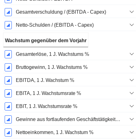
Gesamtverschuldung / (EBITDA - Capex)
Netto-Schulden / (EBITDA - Capex)
Wachstum gegenüber dem Vorjahr
Gesamterlöse, 1 J. Wachstums %
Bruttogewinn, 1 J. Wachstums %
EBITDA, 1 J. Wachstum %
EBITA, 1 J. Wachstumsrate %
EBIT, 1 J. Wachstumsrate %
Gewinne aus fortlaufenden Geschäftstätigkeiten, 1 Jahr Wachstumsrate %
Nettoeinkommen, 1 J. Wachstum %