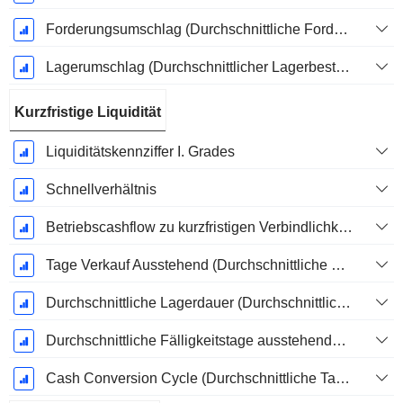
Forderungsumschlag (Durchschnittliche Forderungen)
Lagerumschlag (Durchschnittlicher Lagerbestand)
Kurzfristige Liquidität
Liquiditätskennziffer I. Grades
Schnellverhältnis
Betriebscashflow zu kurzfristigen Verbindlichkeiten
Tage Verkauf Ausstehend (Durchschnittliche Forderungen)
Durchschnittliche Lagerdauer (Durchschnittlicher Lagerbestand)
Durchschnittliche Fälligkeitstage ausstehender Zahlungen
Cash Conversion Cycle (Durchschnittliche Tage)