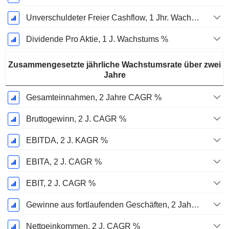
Unverschuldeter Freier Cashflow, 1 Jhr. Wachstum %
Dividende Pro Aktie, 1 J. Wachstums %
Zusammengesetzte jährliche Wachstumsrate über zwei
Jahre
Gesamteinnahmen, 2 Jahre CAGR %
Bruttogewinn, 2 J. CAGR %
EBITDA, 2 J. KAGR %
EBITA, 2 J. CAGR %
EBIT, 2 J. CAGR %
Gewinne aus fortlaufenden Geschäften, 2 Jahre. CAGR %
Nettoeinkommen, 2 J. CAGR %