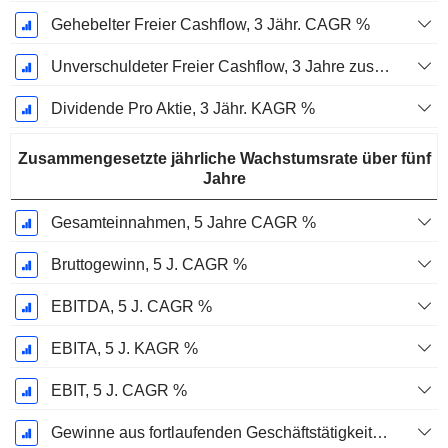
Gehebelter Freier Cashflow, 3 Jähr. CAGR %
Unverschuldeter Freier Cashflow, 3 Jahre zusammengesetzte jährliche Wachstumsrate %
Dividende Pro Aktie, 3 Jähr. KAGR %
Zusammengesetzte jährliche Wachstumsrate über fünf
Jahre
Gesamteinnahmen, 5 Jahre CAGR %
Bruttogewinn, 5 J. CAGR %
EBITDA, 5 J. CAGR %
EBITA, 5 J. KAGR %
EBIT, 5 J. CAGR %
Gewinne aus fortlaufenden Geschäftstätigkeiten, 5-Jahres-CAGR %