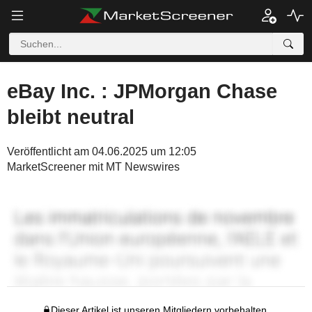
eBay Inc. : JPMorgan Chase
bleibt neutral
Veröffentlicht am 04.06.2025 um 12:05
MarketScreener mit MT Newswires
Dieser Artikel ist unseren Mitgliedern vorbehalten.