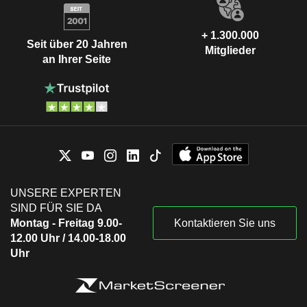
+ 1.300.000
Seit über 20 Jahren
Mitglieder
an Ihrer Seite
UNSERE EXPERTEN
SIND FÜR SIE DA
Montag - Freitag 9.00-
Kontaktieren Sie uns
12.00 Uhr / 14.00-18.00
Uhr