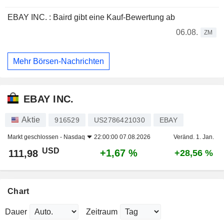
EBAY INC. : Baird gibt eine Kauf-Bewertung ab
06.08.
ZM
Mehr Börsen-Nachrichten
EBAY INC.
Aktie
916529
US2786421030
EBAY
Markt geschlossen -
Nasdaq
22:00:00 07.08.2026
Veränd. 1. Jan.
USD
+1,67 %
111,98
+28,56 %
Chart
Dauer
Zeitraum