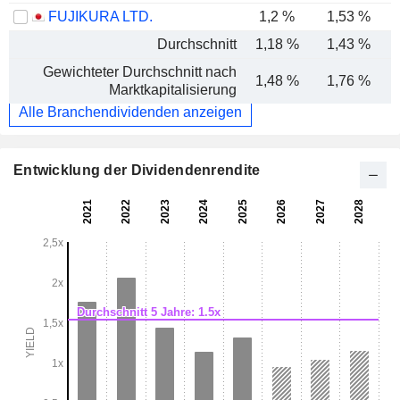
FUJIKURA LTD.
1,2 %
1,53 %
Durchschnitt
1,18 %
1,43 %
Gewichteter Durchschnitt nach
1,48 %
1,76 %
Marktkapitalisierung
Alle Branchendividenden anzeigen
Entwicklung der Dividendenrendite