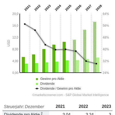
2021
2022
2023
Steuerjahr: Dezember
2
Dividende pro Aktie
3,04
3,24
3,4