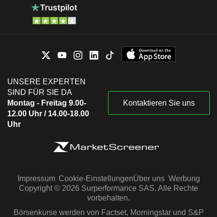
UNSERE EXPERTEN
SIND FÜR SIE DA
Montag - Freitag 9.00-
Kontaktieren Sie uns
12.00 Uhr / 14.00-18.00
Uhr
Impressum
Cookie-Einstellungen
Über uns
Werbung
Copyright © 2026 Surperformance SAS. Alle Rechte
vorbehalten.
Börsenkurse werden von Factset, Morningstar und S&P