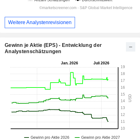
Weitere Analystenrevisionen
Gewinn je Aktie (EPS) - Entwicklung der
Analystenschätzungen