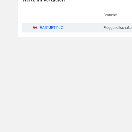
Branche
EASYJET PLC
Fluggesellschafte