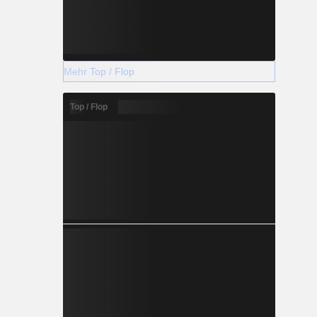
Mehr Top / Flop
Top / Flop