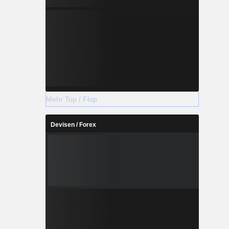
Mehr Top / Flop
Devisen / Forex