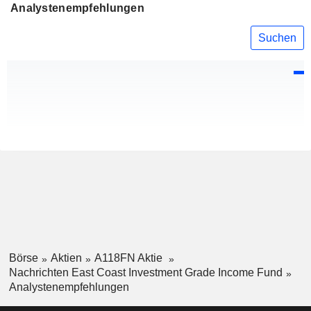
Analystenempfehlungen
Suchen
Börse
Aktien
A118FN Aktie
Nachrichten East Coast Investment Grade Income Fund
Analystenempfehlungen