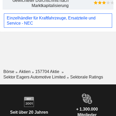
Gewichteter Durchschnitt nach
Marktkapitalisierung
Einzelhändler für Kraftfahrzeuge, Ersatzteile und
Service - NEC
Börse
Aktien
157704 Aktie
Sektor Eagers Automotive Limited
Sektorale Ratings
+ 1.300.000
Seit über 20 Jahren
Mitglieder