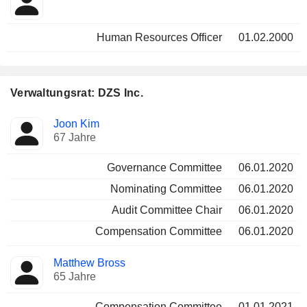
Human Resources Officer
01.02.2000
Verwaltungsrat: DZS Inc.
Verwaltungsratsmitglied
Ausschüsse
Joon Kim
67 Jahre
Governance Committee
06.01.2020
Nominating Committee
06.01.2020
Audit Committee Chair
06.01.2020
Compensation Committee
06.01.2020
Matthew Bross
65 Jahre
Compensation Committee
01.01.2021