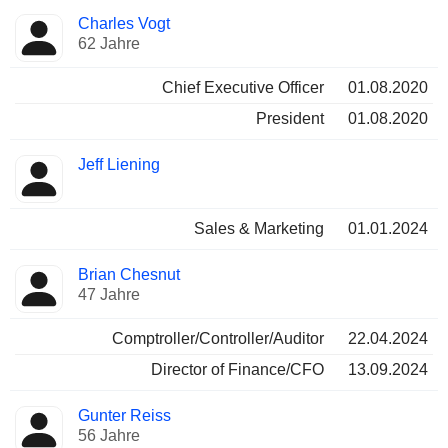
Besetzte
Charles Vogt
Manager
Positionen
62 Jahre
Chief Executive Officer
01.08.2020
President
01.08.2020
Jeff Liening
Sales & Marketing
01.01.2024
Brian Chesnut
47 Jahre
Comptroller/Controller/Auditor
22.04.2024
Director of Finance/CFO
13.09.2024
Gunter Reiss
56 Jahre