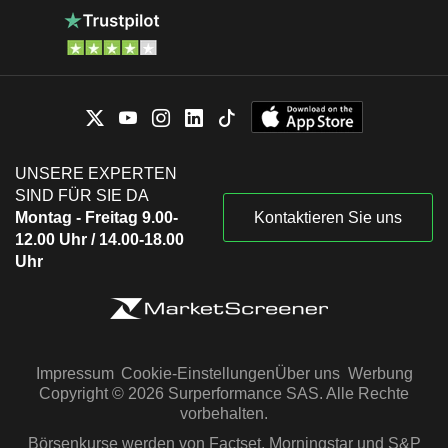
UNSERE EXPERTEN
SIND FÜR SIE DA
Montag - Freitag 9.00-
Kontaktieren Sie uns
12.00 Uhr / 14.00-18.00
Uhr
Impressum
Cookie-Einstellungen
Über uns
Werbung
Copyright © 2026 Surperformance SAS. Alle Rechte
vorbehalten.
Börsenkurse werden von Factset, Morningstar und S&P