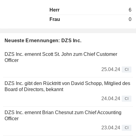
Herr
6
Frau
0
Neueste Ernennungen: DZS Inc.
DZS Inc. ernennt Scott St. John zum Chief Customer
Officer
25.04.24
CI
DZS Inc. gibt den Rücktritt von David Schopp, Mitglied des
Board of Directors, bekannt
24.04.24
CI
DZS Inc. ernennt Brian Chesnut zum Chief Accounting
Officer
23.04.24
CI