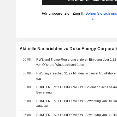
Für unbegrenzten Zugriff,
Sehen Sie sich un
an.
Aktuelle Nachrichten zu Duke Energy Corporat
06.08.
RWE und Trump-Regierung erzielen Einigung über 1,22
von Offshore-Windpachtverträgen
06.08.
RWE says reached $1.22 bln deal to cancel US offshore 
gas
05.08.
DUKE ENERGY CORPORATION : Goldman Sachs bekräftigt seine neutrale
Bewertung
05.08.
DUKE ENERGY CORPORATION : Bewertung von DA Davidson zum Kaufen
erhalten
05.08.
DUKE ENERGY CORPORATION : Bewertung vo