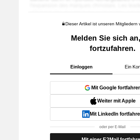
Dieser Artikel ist unseren Mitgliedern
Melden Sie sich an
fortzufahren.
Einloggen
Ein Kon
Mit Google fortfahre
Weiter mit Apple
Mit LinkedIn fortfahr
oder per E-Mail
Mit einer E?Mail fortfahr