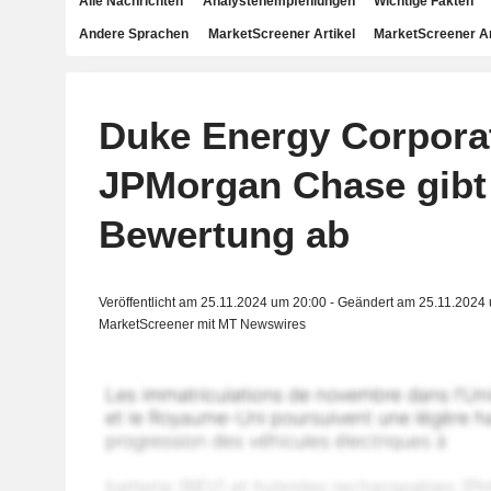
Alle Nachrichten
Analystenempfehlungen
Wichtige Fakten
Andere Sprachen
MarketScreener Artikel
MarketScreener A
Duke Energy Corporat
JPMorgan Chase gibt 
Bewertung ab
Veröffentlicht am 25.11.2024 um 20:00 - Geändert am 25.11.2024
MarketScreener mit MT Newswires