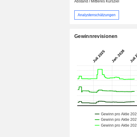
Abstand / Mittleres Kursziel
Analystenschätzungen
Gewinnrevisionen