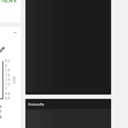
+11,76 %
Rohstoffe